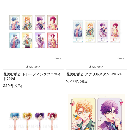
花笑む彼と
花笑む彼と
花笑む彼と トレーディングブロマイ
花笑む彼と アクリルスタンド2024
ド2024
2,200円
(税込)
330円
(税込)