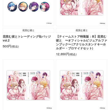
花笑む彼と
花笑む彼と
花笑む彼とトレーディング缶バッジ
【ティームストア特装版：B】花笑む
vol.2
彼と 〜オフィシャルビジュアルファ
ンブック〜 (アクリルスタンドキーホ
500円
(税込)
ルダー・ブロマイドセット)
12,650円
(税込)