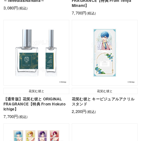
～Tweedia&Nandina～
FRAGRANCE【特典 From Tenya
Minami】
3,080円
(税込)
7,700円
(税込)
花笑む彼と
花笑む彼と
【通常版】花笑む彼と ORIGINAL
花笑む彼と キービジュアルアクリル
FRAGRANCE【特典 From Hokuto
スタンド
Ichige】
2,200円
(税込)
7,700円
(税込)