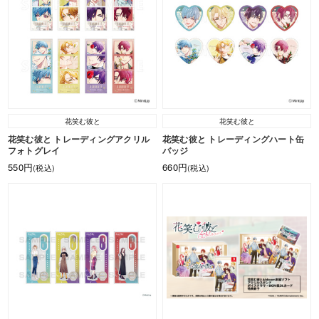
花笑む彼と
花笑む彼と
花笑む彼と トレーディングアクリル
花笑む彼と トレーディングハート缶
フォトグレイ
バッジ
550円
660円
(税込)
(税込)