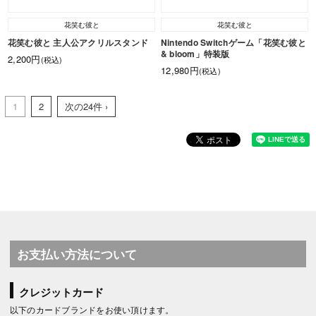
花笑む彼と
花笑む彼と
花笑む彼と 主人公アクリルスタンド
Nintendo Switchゲーム「花笑む彼と
& bloom」特装版
2,200円
(税込)
12,980円
(税込)
1
2
次の24件 ›
お支払い方法について
クレジットカード
以下のカードブランドをお使い頂けます。