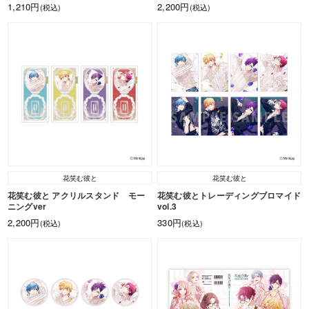
1,210円
2,200円
(税込)
(税込)
花笑む彼と
花笑む彼と
花笑む彼と アクリルスタンド モー
花笑む彼とトレーディングブロマイド
ニングver
vol.3
2,200円
330円
(税込)
(税込)