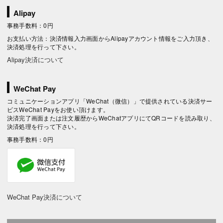
Alipay
事務手数料：0円
お支払い方法：決済情報入力画面からAlipayアカウント情報をご入力頂き、
決済処理を行って下さい。
Alipay決済について
WeChat Pay
コミュニケーションアプリ「WeChat（微信）」で提供されている決済サー
ビスWeChat Payをお使い頂けます。
決済完了画面または注文履歴からWeChatアプリにてQRコードを読み取り、
決済処理を行って下さい。
事務手数料：0円
WeChat Pay決済について