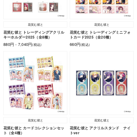
花笑む彼と
花笑む彼と
花笑む彼と トレーディングアクリル
花笑む彼と トレーディングミニフォ
キーホルダー2025（全8種）
トカード2025（全20種）
880円 - 7,040円
660円
(税込)
(税込)
花笑む彼と
花笑む彼と
花笑む彼と カードコレクションセッ
花笑む彼と アクリルスタンド ナイ
ト（全4種）
トver