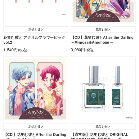
花笑む彼と
花笑む彼と
花笑む彼と アクリルフラワーピック
【CD】花笑む彼とAfter the Darling
vol.2
～Mimosa&Anemone～
1,540円
3,080円
(税込)
(税込)
花笑む彼と
花笑む彼と
【CD】花笑む彼とAfter the Darling
【通常版】花笑む彼と ORIGINAL