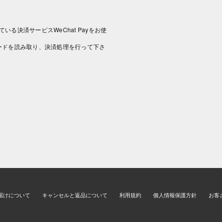
いる決済サービスWeChat Payをお使
コードを読み取り、決済処理を行って下さ
届けについて
キャンセルと返品について
利用規約
個人情報保護方針
お客