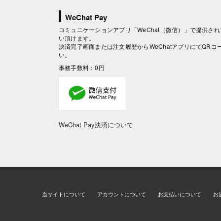
WeChat Pay
コミュニケーションアプリ「WeChat（微信）」で提供されて
い頂けます。
決済完了画面または注文履歴からWeChatアプリにてQR
い。
事務手数料：0円
WeChat Pay決済について
当サイトについて
アカウントについて
お支払いについて
お