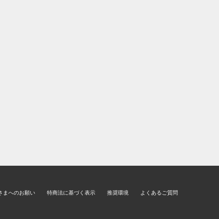
さまへのお願い
特商法に基づく表示
推奨環境
よくあるご質問