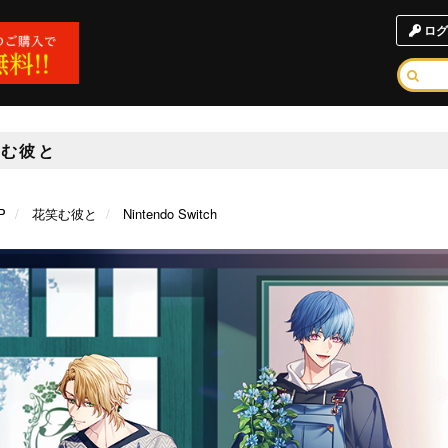
ログ
笑む彼と
P
花笑む彼と
Nintendo Switch