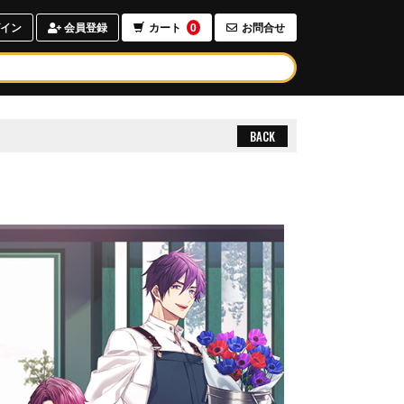
イン
会員登録
カート
0
お問合せ
BACK