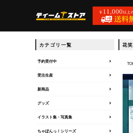
カテゴリ一覧
花
予約受付中
TO
受注生産
新商品
グッズ
イラスト集・写真集
ちゃぽんっ！シリーズ