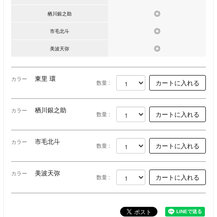
◎
栖川銀之助
◎
市⽑北斗
◎
美波天弥
東⾥ 環
カラー
数量 :
栖川銀之助
カラー
数量 :
市⽑北斗
カラー
数量 :
美波天弥
カラー
数量 :