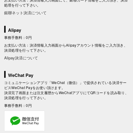
処理を行って下さい。
銀聯ネット決済について
Alipay
事務手数料：0円
お支払い方法：決済情報入力画面からAlipayアカウント情報をご入力頂き、
決済処理を行って下さい。
Alipay決済について
WeChat Pay
コミュニケーションアプリ「WeChat（微信）」で提供されている決済サー
ビスWeChat Payをお使い頂けます。
決済完了画面または注文履歴からWeChatアプリにてQRコードを読み取り、
決済処理を行って下さい。
事務手数料：0円