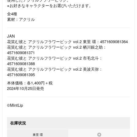
※お好きなキャラクターをお選びいただけます。
全4種
素材：アクリル
JAN
花笑む彼と アクリルフラワーピック vol.2 東⾥ 環：4571609081364
花笑む彼と アクリルフラワーピック vol.2 栖川銀之助：
4571609081371
花笑む彼と アクリルフラワーピック vol.2 市⽑北斗：
4571609081388
花笑む彼と アクリルフラワーピック vol.2 美波天弥：
4571609081395
本体価格：各1,400円＋税
2024年10月25日発売
©MintLip
在庫状況
◎
東⾥ 環