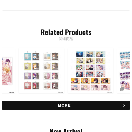
Related Products
関連商品
MORE
New Arrival