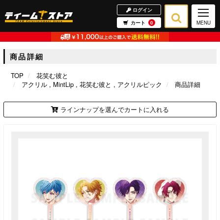
ログイン
カート
0
MENU
商品詳細
TOP
花笑む彼と
アクリル
MintLip
花笑む彼と
アクリルピック
商品詳細
ラインナップを選んでカートに入れる