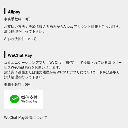
Alipay
事務手数料：0円
お支払い方法：決済情報入力画面からAlipayアカウント情報をご入力頂き、
決済処理を行って下さい。
Alipay決済について
WeChat Pay
コミュニケーションアプリ「WeChat（微信）」で提供されている決済サー
ビスWeChat Payをお使い頂けます。
決済完了画面または注文履歴からWeChatアプリにてQRコードを読み取り、
決済処理を行って下さい。
事務手数料：0円
WeChat Pay決済について