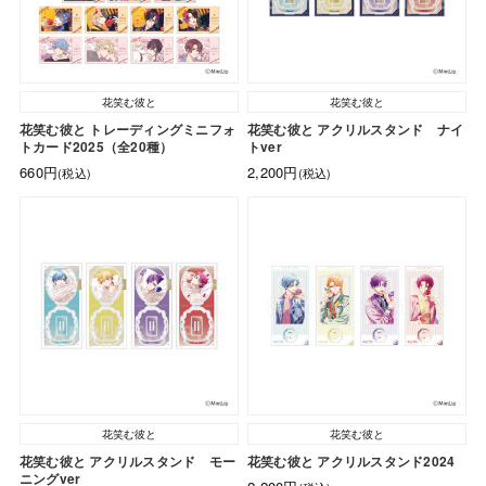
花笑む彼と
花笑む彼と
花笑む彼と トレーディングミニフォ
花笑む彼と アクリルスタンド ナイ
トカード2025（全20種）
トver
660円
2,200円
(税込)
(税込)
花笑む彼と
花笑む彼と
花笑む彼と アクリルスタンド モー
花笑む彼と アクリルスタンド2024
ニングver