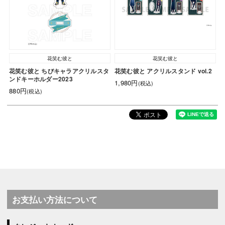
花笑む彼と
花笑む彼と
花笑む彼と ちびキャラアクリルスタ
花笑む彼と アクリルスタンド vol.2
ンドキーホルダー2023
1,980円
(税込)
880円
(税込)
お支払い方法について