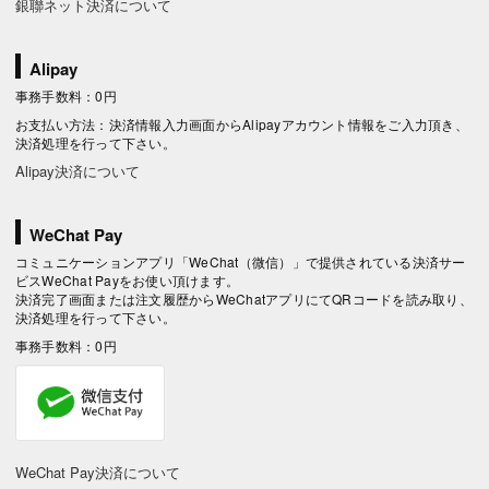
銀聯ネット決済について
Alipay
事務手数料：0円
お支払い方法：決済情報入力画面からAlipayアカウント情報をご入力頂き、
決済処理を行って下さい。
Alipay決済について
WeChat Pay
コミュニケーションアプリ「WeChat（微信）」で提供されている決済サー
ビスWeChat Payをお使い頂けます。
決済完了画面または注文履歴からWeChatアプリにてQRコードを読み取り、
決済処理を行って下さい。
事務手数料：0円
WeChat Pay決済について