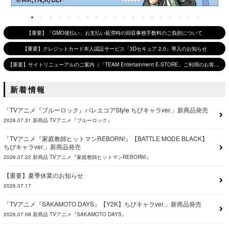
【重要】「GMO後払い」お支払い延滞時の回収事務手数料のご負担について
【重要】クレジットカード本人認証サービス「3Dセキュア 2.0」導入のお知らせ
【重要】サイトリニューアルのご案内（「TEAM Entertainment E-STORE」ご利用のお客様へ）
新着情報
「TVアニメ『ブルーロック』バレエコアStyle ちびキャラver.」新商品発売
2026.07.31
新商品
TVアニメ『ブルーロック』
「TVアニメ『家庭教師ヒットマンREBORN!』【BATTLE MODE BLACK】
ちびキャラver.」新商品発売
2026.07.22
新商品
TVアニメ『家庭教師ヒットマンREBORN!』
【重要】夏季休業のお知らせ
2026.07.17
「TVアニメ『SAKAMOTO DAYS』【Y2K】ちびキャラver.」新商品発売
2026.07.08
新商品
TVアニメ『SAKAMOTO DAYS』