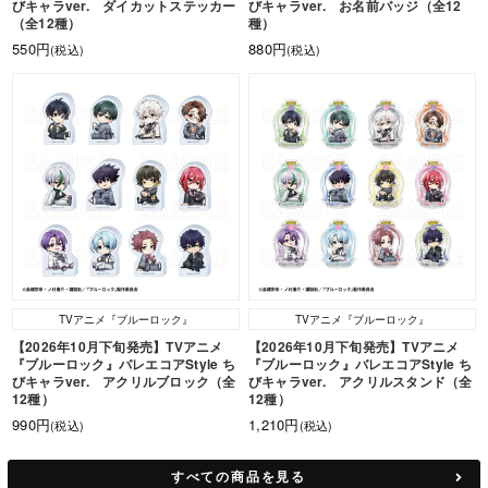
びキャラver. ダイカットステッカー
びキャラver. お名前バッジ（全12
（全12種）
種）
550円
880円
(税込)
(税込)
TVアニメ『ブルーロック』
TVアニメ『ブルーロック』
【2026年10月下旬発売】TVアニメ
【2026年10月下旬発売】TVアニメ
『ブルーロック』バレエコアStyle ち
『ブルーロック』バレエコアStyle ち
びキャラver. アクリルブロック（全
びキャラver. アクリルスタンド（全
12種）
12種）
990円
1,210円
(税込)
(税込)
すべての商品を見る