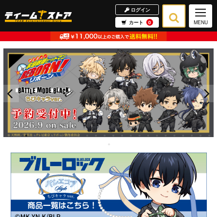
ログイン
カート
0
MENU