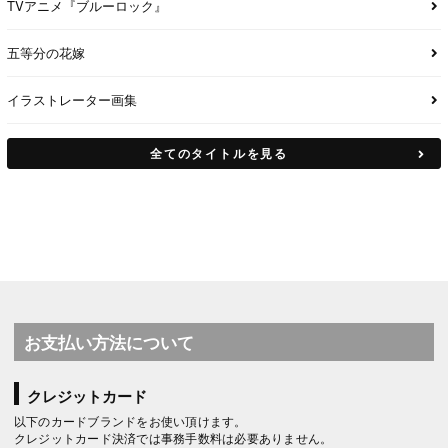
TVアニメ『ブルーロック』
五等分の花嫁
イラストレーター画集
全てのタイトルを見る
お支払い方法について
クレジットカード
以下のカードブランドをお使い頂けます。
クレジットカード決済では事務手数料は必要ありません。