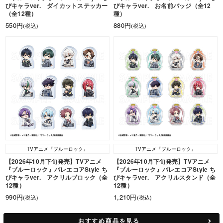
びキャラver. ダイカットステッカー
びキャラver. お名前バッジ（全12
（全12種）
種）
550円
880円
(税込)
(税込)
TVアニメ『ブルーロック』
TVアニメ『ブルーロック』
【2026年10月下旬発売】TVアニメ
【2026年10月下旬発売】TVアニメ
『ブルーロック』バレエコアStyle ち
『ブルーロック』バレエコアStyle ち
びキャラver. アクリルブロック（全
びキャラver. アクリルスタンド（全
12種）
12種）
990円
1,210円
(税込)
(税込)
おすすめ商品を見る