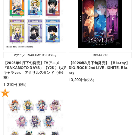
TVアニメ『SAKAMOTO DAYS』
DIG-ROCK
【2026年9月下旬発売】TVアニメ
【2026年8月下旬発売】【Blu-ray】
『SAKAMOTO DAYS』【Y2K】ちび
DIG-ROCK 2nd LIVE -IGNITE- Blu-
キャラver. アクリルスタンド（全6
ray
種）
13,200円
(税込)
1,210円
(税込)
5