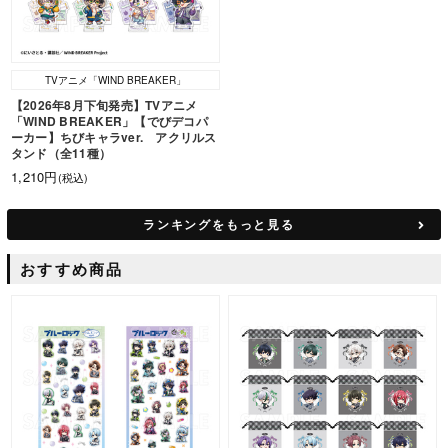
TVアニメ「WIND BREAKER」
【2026年8月下旬発売】TVアニメ
「WIND BREAKER」【でびデコパ
ーカー】ちびキャラver. アクリルス
タンド（全11種）
1,210円
(税込)
ランキングをもっと見る
おすすめ商品