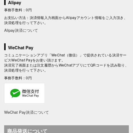
Alipay
事務手数料：0円
お支払い方法：決済情報入力画面からAlipayアカウント情報をご入力頂き、
決済処理を行って下さい。
Alipay決済について
WeChat Pay
コミュニケーションアプリ「WeChat（微信）」で提供されている決済サー
ビスWeChat Payをお使い頂けます。
決済完了画面または注文履歴からWeChatアプリにてQRコードを読み取り、
決済処理を行って下さい。
事務手数料：0円
WeChat Pay決済について
商品発送について