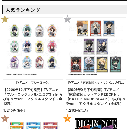
人気ランキング
1
2
TVアニメ『ブルーロック』
TVアニメ『家庭教師ヒットマンREBORN!』
【2026年10月下旬発売】TVアニメ
【2026年9月下旬発売】TVアニメ
『ブルーロック』バレエコアStyle ち
『家庭教師ヒットマンREBORN!』
びキャラver. アクリルスタンド（全
【BATTLE MODE BLACK】ちびキャ
12種）
ラver. アクリルスタンド（全9種）
1,210円
1,210円
(税込)
(税込)
3
4