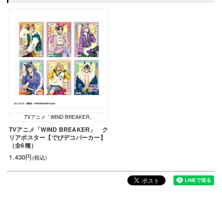
TVアニメ「WIND BREAKER」
TVアニメ「WIND BREAKER」 ク
リアポスター【でびデコパーカー】
（全6種）
1,430円
(税込)