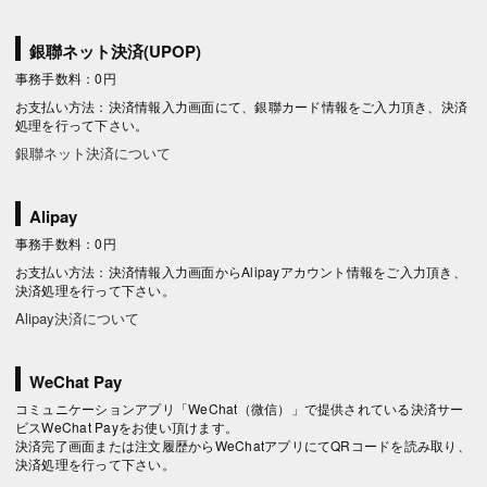
銀聯ネット決済(UPOP)
事務手数料：0円
お支払い方法：決済情報入力画面にて、銀聯カード情報をご入力頂き、決済
処理を行って下さい。
銀聯ネット決済について
Alipay
事務手数料：0円
お支払い方法：決済情報入力画面からAlipayアカウント情報をご入力頂き、
決済処理を行って下さい。
Alipay決済について
WeChat Pay
コミュニケーションアプリ「WeChat（微信）」で提供されている決済サー
ビスWeChat Payをお使い頂けます。
決済完了画面または注文履歴からWeChatアプリにてQRコードを読み取り、
決済処理を行って下さい。