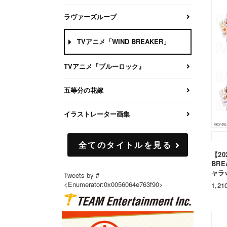
ラヴァーズループ
TVアニメ「WIND BREAKER」
TVアニメ『ブルーロック』
五等分の花嫁
イラストレーター画集
全てのタイトルを見る
【2
BR
ャラ
Tweets by #
<Enumerator:0x0056064e763f90>
1,2