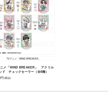
TVアニメ「WIND BREAKER」
アニメ「WIND BREAKER」 アクリル
ンド チェックセーラー（全8種）
10円
(税込)