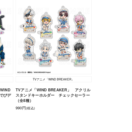
TVアニメ「WIND BREAKER」
WIND
TVアニメ「WIND BREAKER」 アクリル
【でびデ
スタンドキーホルダー チェックセーラー
（全8種）
990円
(税込)