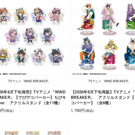
TVアニメ「WIND BREAKER」
TVアニメ「WIND BREAKER」
026年8月下旬発売】TVアニメ「WIND
【2026年8月下旬再販】TVアニメ「
EAKER」【でびデコパーカー】ちびキ
BREAKER」 アクリルスタンド
ver. アクリルスタンド（全11種）
コパーカー】（全6種）
10円
1,760円
(税込)
(税込)