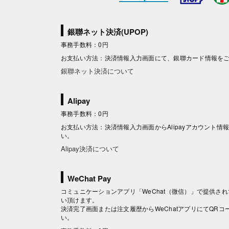
銀聯ネット決済(UPOP)
事務手数料：0円
お支払い方法：決済情報入力画面にて、銀聯カード情報を
銀聯ネット決済について
Alipay
事務手数料：0円
お支払い方法：決済情報入力画面からAlipayアカウント
い。
Alipay決済について
WeChat Pay
コミュニケーションアプリ「WeChat（微信）」で提供されて
い頂けます。
決済完了画面または注文履歴からWeChatアプリにてQR
い。