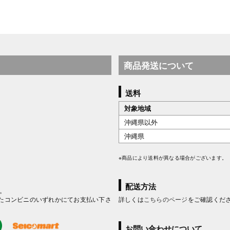
商品発送について
送料
対象地域
沖縄県以外
沖縄県
※商品により送料が異なる場合がございます。
配送方法
。
たコンビニのいずれかにてお支払い下さ
詳しくは
こちらのページ
をご確認くだ
お問い合わせについて