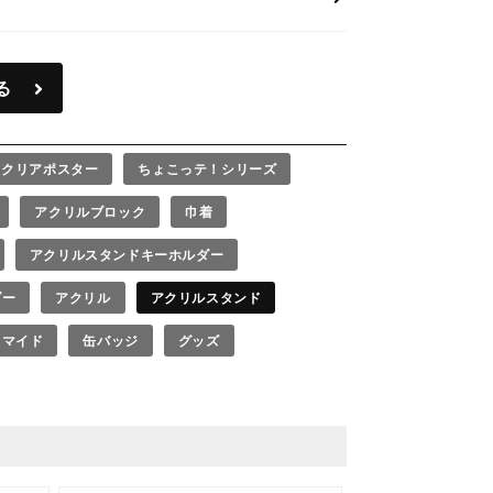
る
クリアポスター
ちょこっテ！シリーズ
アクリルブロック
巾着
アクリルスタンドキーホルダー
ダー
アクリル
アクリルスタンド
ロマイド
缶バッジ
グッズ