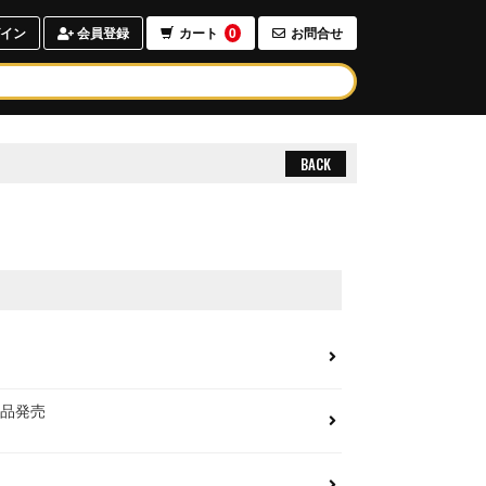
イン
会員登録
カート
0
お問合せ
BACK
商品発売