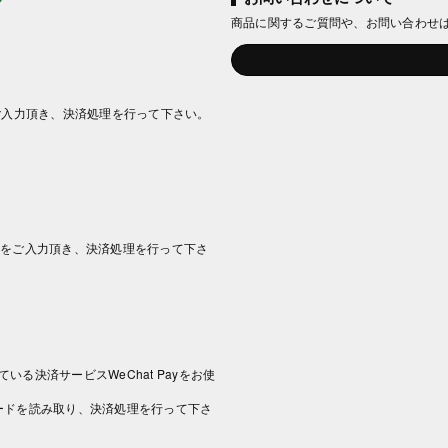
商品に関するご質問や、お問い合わせ
ご入力頂き、決済処理を行って下さい。
情報をご入力頂き、決済処理を行って下さ
いる決済サービスWeChat Payをお使
コードを読み取り、決済処理を行って下さ