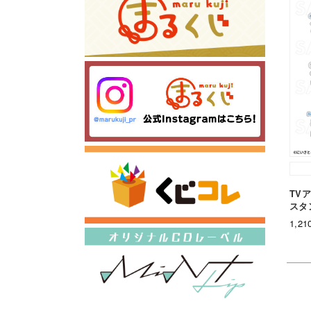
TV
スタ
1,2