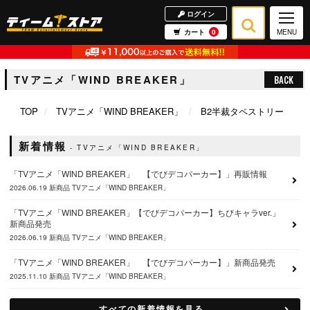
ログイン
カート
0
MENU
TVアニメ「WIND BREAKER」
BACK
TOP
TVアニメ「WIND BREAKER」
B2半裁タペストリー
新着情報
TVアニメ「WIND BREAKER」
「TVアニメ「WIND BREAKER」 【でびデコパーカー】」再販情報
2026.06.19
新商品
TVアニメ「WIND BREAKER」
「TVアニメ「WIND BREAKER」【でびデコパーカー】ちびキャラver.」
新商品発売
2026.06.19
新商品
TVアニメ「WIND BREAKER」
「TVアニメ「WIND BREAKER」 【でびデコパーカー】」新商品発売
2025.11.10
新商品
TVアニメ「WIND BREAKER」
すべての新着情報を見る