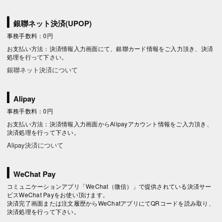
銀聯ネット決済(UPOP)
事務手数料：0円
お支払い方法：決済情報入力画面にて、銀聯カード情報をご入力頂き、決済
処理を行って下さい。
銀聯ネット決済について
Alipay
事務手数料：0円
お支払い方法：決済情報入力画面からAlipayアカウント情報をご入力頂き、
決済処理を行って下さい。
Alipay決済について
WeChat Pay
コミュニケーションアプリ「WeChat（微信）」で提供されている決済サー
ビスWeChat Payをお使い頂けます。
決済完了画面または注文履歴からWeChatアプリにてQRコードを読み取り、
決済処理を行って下さい。