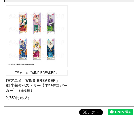
TVアニメ「WIND BREAKER」
TVアニメ「WIND BREAKER」
B2半裁タペストリー【でびデコパー
カー】（全6種）
2,750円
(税込)