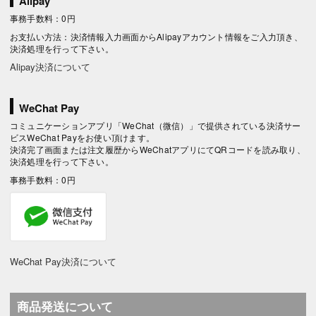
Alipay
事務手数料：0円
お支払い方法：決済情報入力画面からAlipayアカウント情報をご入力頂き、
決済処理を行って下さい。
Alipay決済について
WeChat Pay
コミュニケーションアプリ「WeChat（微信）」で提供されている決済サー
ビスWeChat Payをお使い頂けます。
決済完了画面または注文履歴からWeChatアプリにてQRコードを読み取り、
決済処理を行って下さい。
事務手数料：0円
WeChat Pay決済について
商品発送について