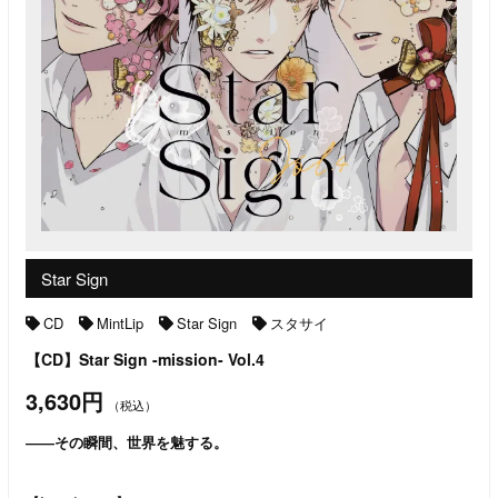
Star Sign
CD
MintLip
Star Sign
スタサイ
【CD】Star Sign -mission- Vol.4
3,630円
（税込）
――その瞬間、世界を魅する。