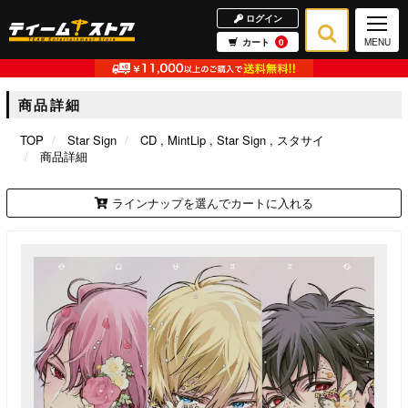
ログイン
カート
0
MENU
商品詳細
TOP
Star Sign
CD
MintLip
Star Sign
スタサイ
商品詳細
ラインナップを選んでカートに入れる