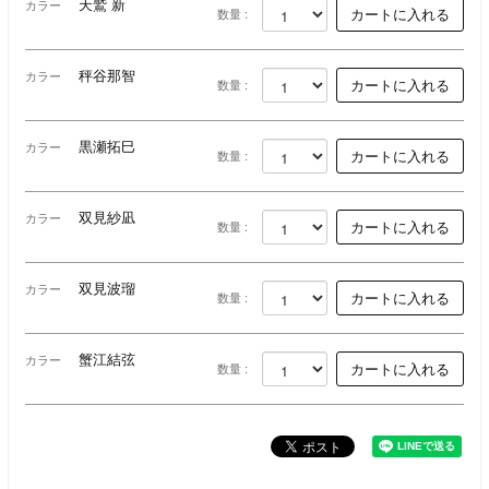
天鷲 新
カラー
数量 :
秤谷那智
カラー
数量 :
黒瀬拓巳
カラー
数量 :
双見紗凪
カラー
数量 :
双見波瑠
カラー
数量 :
蟹江結弦
カラー
数量 :