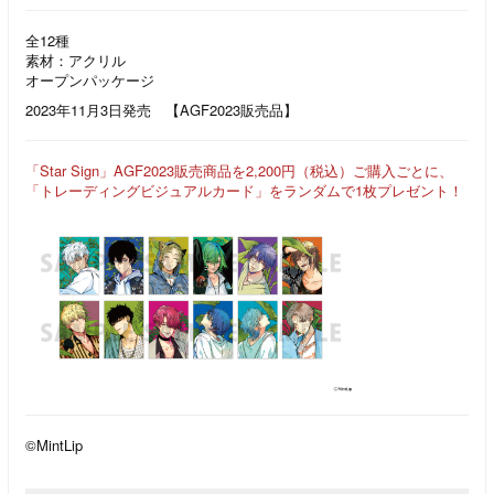
全12種
素材：アクリル
オープンパッケージ
2023年11月3日発売 【AGF2023販売品】
「Star Sign」AGF2023販売商品を2,200円（税込）ご購入ごとに、
「トレーディングビジュアルカード」をランダムで1枚プレゼント！
©MintLip