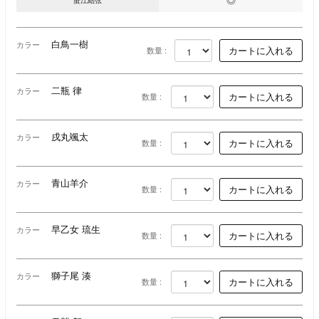
白鳥一樹
カラー
数量 :
二瓶 律
カラー
数量 :
戌丸颯太
カラー
数量 :
青山羊介
カラー
数量 :
早乙女 琉生
カラー
数量 :
獅子尾 湊
カラー
数量 :