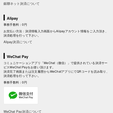
銀聯ネット決済について
Alipay
事務手数料：0円
お支払い方法：決済情報入力画面からAlipayアカウント情報をご入力頂き、
決済処理を行って下さい。
Alipay決済について
WeChat Pay
コミュニケーションアプリ「WeChat（微信）」で提供されている決済サー
ビスWeChat Payをお使い頂けます。
決済完了画面または注文履歴からWeChatアプリにてQRコードを読み取り、
決済処理を行って下さい。
事務手数料：0円
WeChat Pay決済について