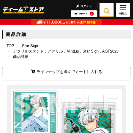
ログイン
カート
0
MENU
商品詳細
TOP
Star Sign
アクリルスタンド
アクリル
MintLip
Star Sign
AGF2023
商品詳細
ラインナップを選んでカートに入れる