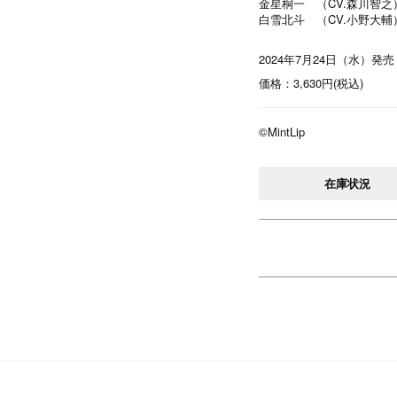
金星桐一 （CV.森川智之
白雪北斗 （CV.小野大輔
2024年7月24日（水）発売
価格：3,630円(税込)
©MintLip
在庫状況