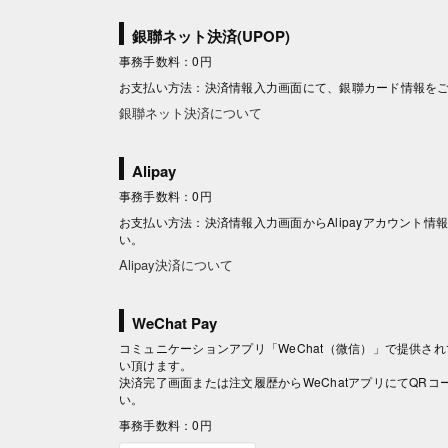
銀聯ネット決済(UPOP)
事務手数料：0円
お支払い方法：決済情報入力画面にて、銀聯カード情報を
銀聯ネット決済について
Alipay
事務手数料：0円
お支払い方法：決済情報入力画面からAlipayアカウント
い。
Alipay決済について
WeChat Pay
コミュニケーションアプリ「WeChat（微信）」で提供されて
い頂けます。
決済完了画面または注文履歴からWeChatアプリにてQR
い。
事務手数料：0円