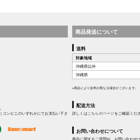
商品発送について
送料
対象地域
沖縄県以外
沖縄県
※商品により送料が異なる場合がございます。
配送方法
。
たコンビニのいずれかにてお支払い下さ
詳しくは
こちらのページ
をご確認くだ
お問い合わせについて
商品に関するご質問や、お問い合わせ