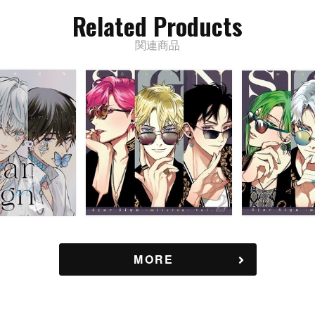
Related Products
関連商品
MORE