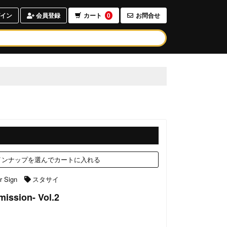
イン
会員登録
カート
0
お問合せ
ンナップを選んでカートに入れる
r Sign
スタサイ
ission- Vol.2