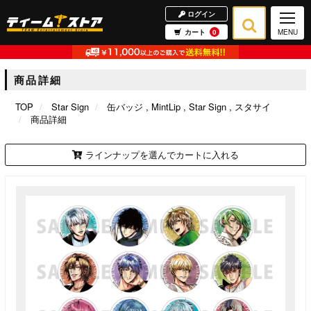
ログイン
カート
0
MENU
商品詳細
TOP
Star Sign
缶バッジ
MintLip
Star Sign
スタサイ
商品詳細
ラインナップを選んでカートに入れる