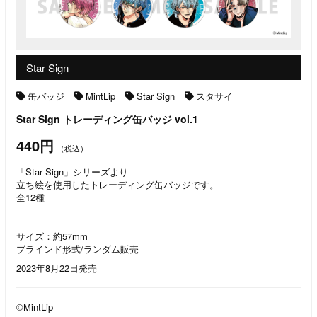
Star Sign
缶バッジ
MintLip
Star Sign
スタサイ
Star Sign トレーディング缶バッジ vol.1
440円
（税込）
「Star Sign」シリーズより
立ち絵を使用したトレーディング缶バッジです。
全12種
サイズ：約57mm
ブラインド形式/ランダム販売
2023年8月22日発売
©MintLip