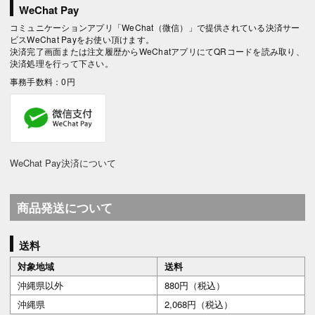
WeChat Pay
コミュニケーションアプリ「WeChat（微信）」で提供されている決済サー
ビスWeChat Payをお使い頂けます。
決済完了画面または注文履歴からWeChatアプリにてQRコードを読み取り、
決済処理を行って下さい。
事務手数料：0円
WeChat Pay決済について
商品発送について
送料
対象地域
送料
沖縄県以外
880円（税込）
沖縄県
2,068円（税込）