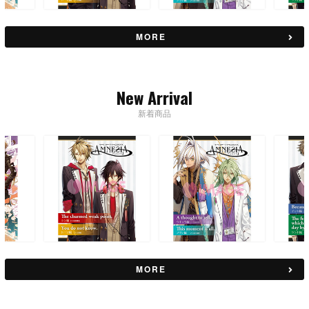
MORE
New Arrival
新着商品
MORE