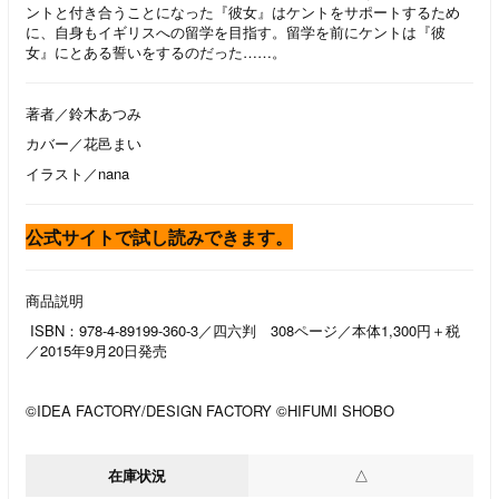
ントと付き合うことになった『彼女』はケントをサポートするため
に、自身もイギリスへの留学を目指す。留学を前にケントは『彼
女』にとある誓いをするのだった……。
著者／鈴木あつみ
カバー／花邑まい
イラスト／nana
公式サイトで試し読みできます。
商品説明
ISBN：978-4-89199-360-3／四六判 308ページ／本体1,300円＋税
／2015年9月20日発売
©IDEA FACTORY/DESIGN FACTORY ©HIFUMI SHOBO
在庫状況
△