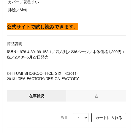
カバー／花邑まい
挿絵／Meij
公式サイトで試し読みできます。
商品説明
ISBN：978-4-89199-153-1／四六判／236ページ／本体価格1,300円＋
税／2013年5月27日発売
©HIFUMI SHOBO/OFFICE SIX ©2011-
2013 IDEA FACTORY/DESIGN FACTORY
在庫状況
△
数量 :