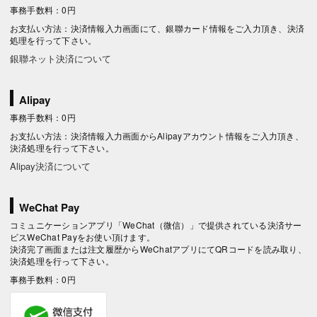
事務手数料：0円
お支払い方法：決済情報入力画面にて、銀聯カード情報をご入力頂き、決済
処理を行って下さい。
銀聯ネット決済について
Alipay
事務手数料：0円
お支払い方法：決済情報入力画面からAlipayアカウント情報をご入力頂き、
決済処理を行って下さい。
Alipay決済について
WeChat Pay
コミュニケーションアプリ「WeChat（微信）」で提供されている決済サー
ビスWeChat Payをお使い頂けます。
決済完了画面または注文履歴からWeChatアプリにてQRコードを読み取り、
決済処理を行って下さい。
事務手数料：0円