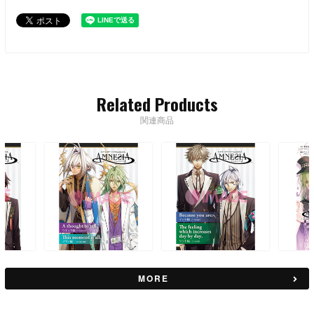
Related Products
関連商品
MORE