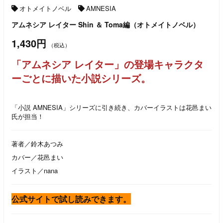
オトメイトノベル
AMNESIA
アムネシア レイター Shin ＆ Toma編（オトメイトノベル）
1,430円
（税込）
「アムネシア レイター」の登場キャラクタ
ーごとに描いた小説シリーズ。
「小説 AMNESIA」シリーズに引き続き、カバーイラストは花邑まい
氏が担当！
著者／鈴木あつみ
カバー／花邑まい
イラスト／nana
公式サイトで試し読みできます。