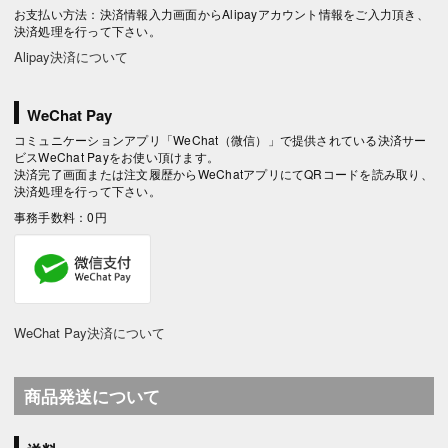
お支払い方法：決済情報入力画面からAlipayアカウント情報をご入力頂き、
決済処理を行って下さい。
Alipay決済について
WeChat Pay
コミュニケーションアプリ「WeChat（微信）」で提供されている決済サー
ビスWeChat Payをお使い頂けます。
決済完了画面または注文履歴からWeChatアプリにてQRコードを読み取り、
決済処理を行って下さい。
事務手数料：0円
WeChat Pay決済について
商品発送について