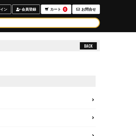
イン
会員登録
カート
0
お問合せ
BACK