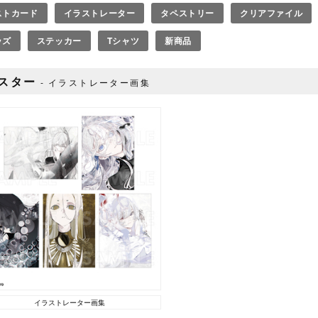
ストカード
イラストレーター
タペストリー
クリアファイル
ッズ
ステッカー
Tシャツ
新商品
スター
イラストレーター画集
イラストレーター画集