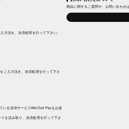
商品に関するご質問や、お問い合わせ
ご入力頂き、決済処理を行って下さい。
情報をご入力頂き、決済処理を行って下さ
いる決済サービスWeChat Payをお使
コードを読み取り、決済処理を行って下さ