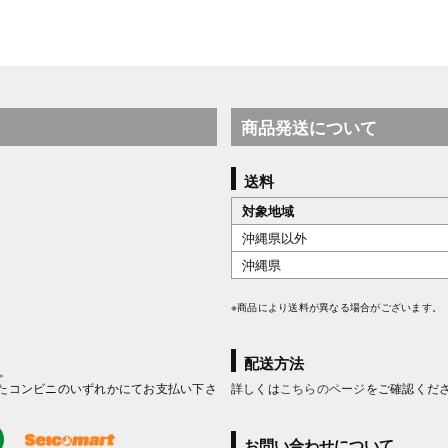
商品発送について
送料
対象地域
沖縄県以外
沖縄県
※商品により送料が異なる場合がございます。
配送方法
。
たコンビニのいずれかにてお支払い下さ
詳しくは
こちらのページ
をご確認くだ
お問い合わせについて