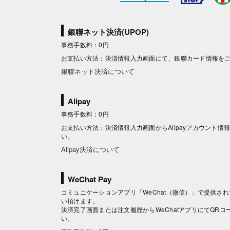
銀聯ネット決済(UPOP)
事務手数料：0円
お支払い方法：決済情報入力画面にて、銀聯カード情報を
銀聯ネット決済について
Alipay
事務手数料：0円
お支払い方法：決済情報入力画面からAlipayアカウント
い。
Alipay決済について
WeChat Pay
コミュニケーションアプリ「WeChat（微信）」で提供されて
い頂けます。
決済完了画面または注文履歴からWeChatアプリにてQR
い。