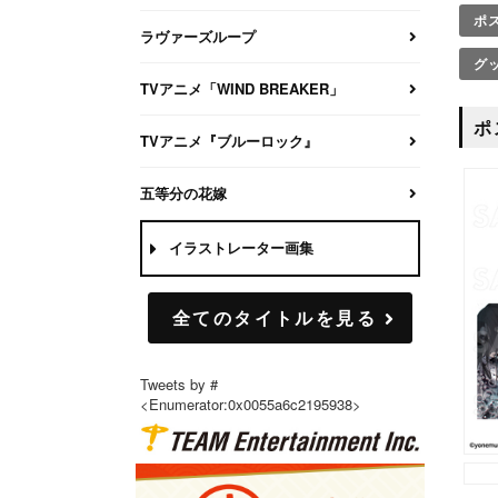
ポ
ラヴァーズループ
グ
TVアニメ「WIND BREAKER」
ポ
TVアニメ『ブルーロック』
五等分の花嫁
イラストレーター画集
全てのタイトルを見る
Tweets by #
<Enumerator:0x0055a6c2195938>