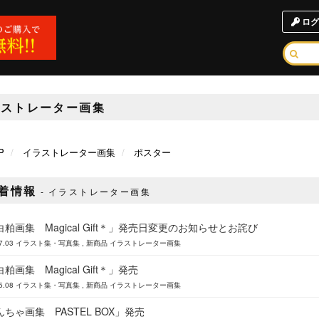
ログ
ラストレーター画集
P
イラストレーター画集
ポスター
着情報
イラストレーター画集
粕画集 Magical Gift＊」発売日変更のお知らせとお詫び
7.03
イラスト集・写真集
新商品
イラストレーター画集
粕画集 Magical Gift＊」発売
5.08
イラスト集・写真集
新商品
イラストレーター画集
ちゃ画集 PASTEL BOX」発売