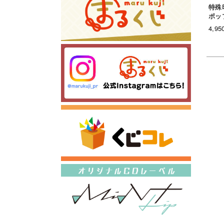
特殊
ポッ
4,9