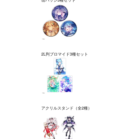
2L判ブロマイド3種セット
アクリルスタンド（全2種）