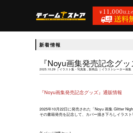
新着情報
『Noyu画集発売記念グ
2025.10.29
イラスト集・写真集
新商品
イラストレーター画集
『Noyu画集発売記念グッズ』通販情報
2025年10月22日に発売された「Noyu 画集 Glitter Nig
その書籍発売を記念して、カバー描き下ろしイラスト
缶バッジ3種セット