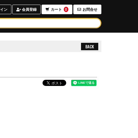
イン
会員登録
カート
0
お問合せ
BACK