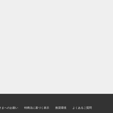
さまへのお願い
特商法に基づく表示
推奨環境
よくあるご質問