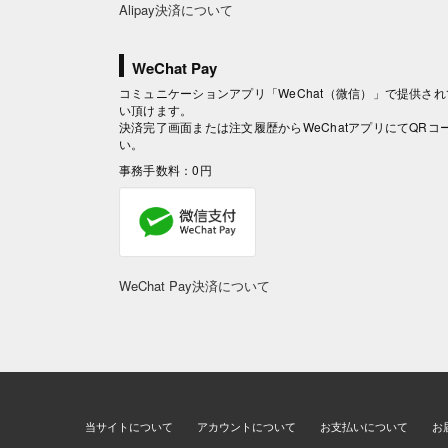
Alipay決済について
WeChat Pay
コミュニケーションアプリ「WeChat（微信）」で提供されて
い頂けます。
決済完了画面または注文履歴からWeChatアプリにてQR
い。
事務手数料：0円
WeChat Pay決済について
当サイトについて
アカウントについて
お支払いについて
お