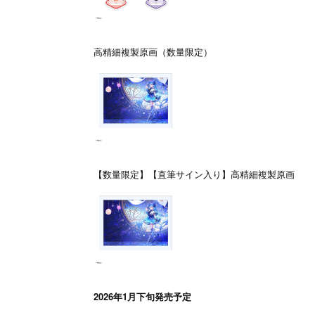
高精細複製原画（数量限定）
【数量限定】【直筆サイン入り】高精細複製原画
2026年1月下旬発売予定