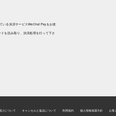
いる決済サービスWeChat Payをお使
コードを読み取り、決済処理を行って下さ
届けについて
キャンセルと返品について
利用規約
個人情報保護方針
お客