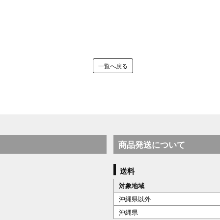
一覧へ戻る
商品発送について
送料
対象地域
沖縄県以外
沖縄県