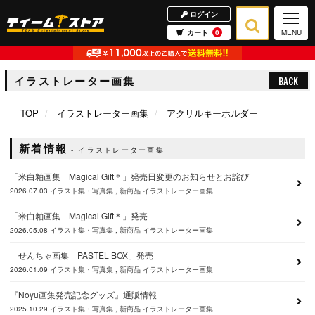
ログイン
カート
0
MENU
イラストレーター画集
BACK
TOP
イラストレーター画集
アクリルキーホルダー
新着情報
イラストレーター画集
「米白粕画集 Magical Gift＊」発売日変更のお知らせとお詫び
2026.07.03
イラスト集・写真集
新商品
イラストレーター画集
「米白粕画集 Magical Gift＊」発売
2026.05.08
イラスト集・写真集
新商品
イラストレーター画集
「せんちゃ画集 PASTEL BOX」発売
2026.01.09
イラスト集・写真集
新商品
イラストレーター画集
『Noyu画集発売記念グッズ』通販情報
2025.10.29
イラスト集・写真集
新商品
イラストレーター画集