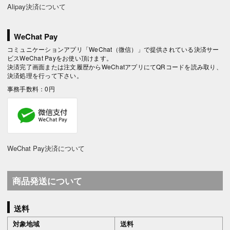
Alipay決済について
WeChat Pay
コミュニケーションアプリ「WeChat（微信）」で提供されている決済サー
ビスWeChat Payをお使い頂けます。
決済完了画面または注文履歴からWeChatアプリにてQRコードを読み取り、
決済処理を行って下さい。
事務手数料：0円
WeChat Pay決済について
商品発送について
送料
対象地域
送料