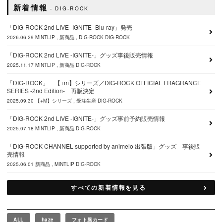
新着情報
DIG-ROCK
「DIG-ROCK 2nd LIVE -IGNITE- Blu-ray」発売
2026.06.29
MINTLIP
新商品
DIG-ROCK
DIG-ROCK
「DIG-ROCK 2nd LIVE -IGNITE-」グッズ事後販売情報
2025.11.17
MINTLIP
新商品
DIG-ROCK
「DIG-ROCK」 【+m】シリーズ／DIG-ROCK OFFICIAL FRAGRANCE
SERIES -2nd Edition- 再販決定
2025.09.30
【+M】シリーズ
受注生産
DIG-ROCK
「DIG-ROCK 2nd LIVE -IGNITE-」グッズ事前予約販売情報
2025.07.18
MINTLIP
新商品
DIG-ROCK
「DIG-ROCK CHANNEL supported by animelo 出張版」グッズ 事後販
売情報
2025.06.01
新商品
MINTLIP
DIG-ROCK
すべての新着情報を見る
ALL
haze
フォト風カード