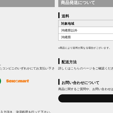
商品発送について
送料
対象地域
沖縄県以外
沖縄県
※商品により送料が異なる場合がございます。
配送方法
。
たコンビニのいずれかにてお支払い下さ
詳しくは
こちらのページ
をご確認くだ
お問い合わせについて
商品に関するご質問や、お問い合わせ
ご入力頂き、決済処理を行って下さい。