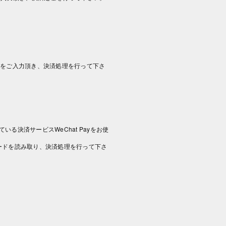
情報をご入力頂き、決済処理を行って下さ
いる決済サービスWeChat Payをお使
コードを読み取り、決済処理を行って下さ