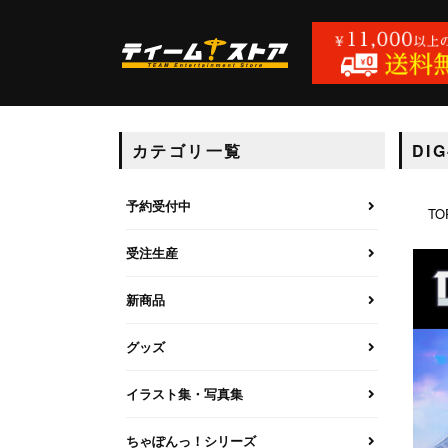
カテゴリ一覧
DI
予約受付中
TO
受注生産
新商品
グッズ
イラスト集・写真集
ちゃぽんっ！シリーズ