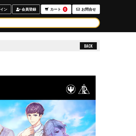
イン
会員登録
カート
0
お問合せ
BACK