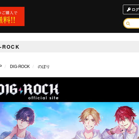
ログ
G-ROCK
P
DIG-ROCK
のぼり