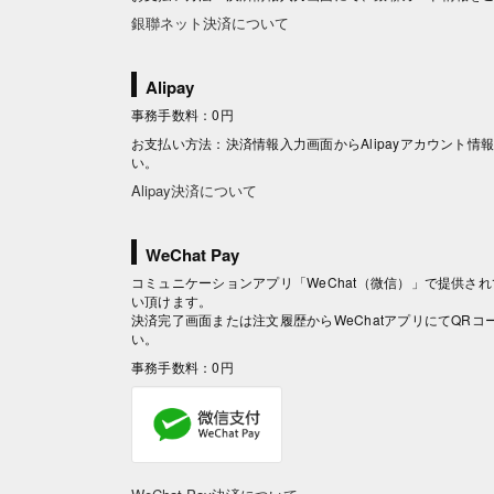
銀聯ネット決済について
Alipay
事務手数料：0円
お支払い方法：決済情報入力画面からAlipayアカウント
い。
Alipay決済について
WeChat Pay
コミュニケーションアプリ「WeChat（微信）」で提供されて
い頂けます。
決済完了画面または注文履歴からWeChatアプリにてQR
い。
事務手数料：0円