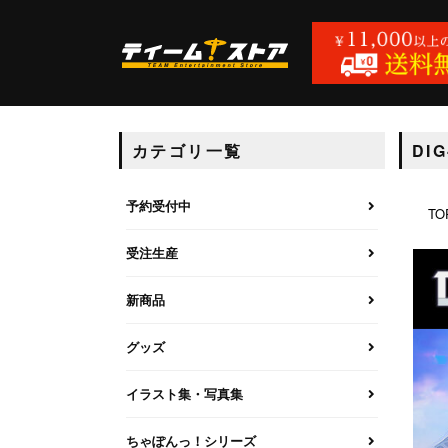
カテゴリ一覧
DI
予約受付中
TO
受注生産
新商品
グッズ
イラスト集・写真集
ちゃぽんっ！シリーズ