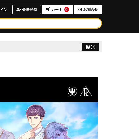
イン
会員登録
カート
0
お問合せ
BACK