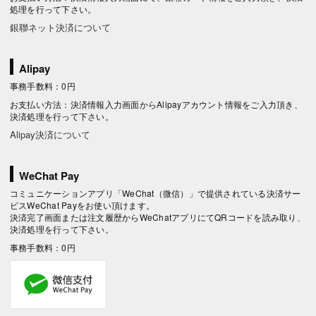
処理を行って下さい。
銀聯ネット決済について
Alipay
事務手数料：0円
お支払い方法：決済情報入力画面からAlipayアカウント情報をご入力頂き、
決済処理を行って下さい。
Alipay決済について
WeChat Pay
コミュニケーションアプリ「WeChat（微信）」で提供されている決済サー
ビスWeChat Payをお使い頂けます。
決済完了画面または注文履歴からWeChatアプリにてQRコードを読み取り、
決済処理を行って下さい。
事務手数料：0円