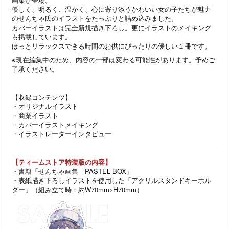
優しく、明るく、温かく、心に寄り添うかわいい女の子たちが魅力
のせんちゃ氏のイラストをたっぷりと詰め込みました。
カバーイラストは完全新規描き下ろし。更にイラストのメイキング
も掲載しています。
ほっとリラックスできる時間のお供にぴったりの優しい１冊です。
※現在編集中のため、内容の一部は変わる可能性があります。予めご
了承ください。
【収録コンテンツ】
・オリジナルイラスト
・商業イラスト
・カバーイラストメイキング
・イラストレーターインタビュー
【ティームストア特装版の内容】
・書籍「せんちゃ画集 PASTEL BOX」
・表紙描き下ろしイラストを使用した「アクリルスタンドキーホル
ダー」（組み立て時：約W70mm×H70mm）