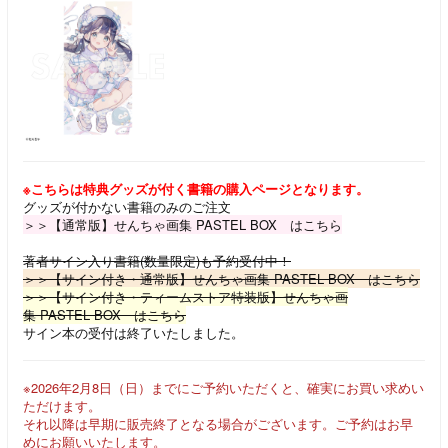
※こちらは特典グッズが付く書籍の購入ページとなります。
グッズが付かない書籍のみのご注文
＞＞【通常版】せんちゃ画集 PASTEL BOX はこちら
著者サイン入り書籍(数量限定)も予約受付中！
＞＞【サイン付き・通常版】せんちゃ画集 PASTEL BOX はこちら
＞＞【サイン付き・ティームストア特装版】せんちゃ画
集 PASTEL BOX はこちら
サイン本の受付は終了いたしました。
※2026年2月8日（日）までにご予約いただくと、確実にお買い求めい
ただけます。
それ以降は早期に販売終了となる場合がございます。ご予約はお早
めにお願いいたします。