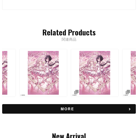
Related Products
関連商品
MORE
New Arrival