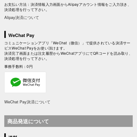
お支払い方法：決済情報入力画面からAlipayアカウント情報をご入力頂き、
決済処理を行って下さい。
Alipay決済について
WeChat Pay
コミュニケーションアプリ「WeChat（微信）」で提供されている決済サー
ビスWeChat Payをお使い頂けます。
決済完了画面または注文履歴からWeChatアプリにてQRコードを読み取り、
決済処理を行って下さい。
事務手数料：0円
WeChat Pay決済について
商品発送について