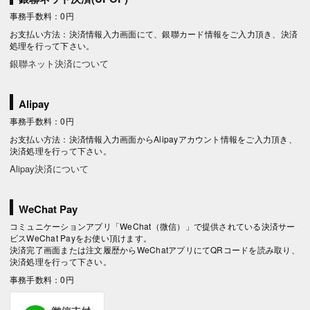
事務手数料：0円
お支払い方法：決済情報入力画面にて、銀聯カード情報をご入力頂き、決済
処理を行って下さい。
銀聯ネット決済について
Alipay
事務手数料：0円
お支払い方法：決済情報入力画面からAlipayアカウント情報をご入力頂き、
決済処理を行って下さい。
Alipay決済について
WeChat Pay
コミュニケーションアプリ「WeChat（微信）」で提供されている決済サー
ビスWeChat Payをお使い頂けます。
決済完了画面または注文履歴からWeChatアプリにてQRコードを読み取り、
決済処理を行って下さい。
事務手数料：0円