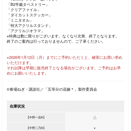
「B2半裁タペストリー」
「クリアファイル」
「ダイカットステッカー」
「ミニタオル」
「特大アクリルスタンド」
「アクリルジオラマ」
※特典は数に限りがございます。なくなり次第、終了となります。
終了のご案内は行っておりませんので、ご了承ください。
※2026年1月12日（月）までにご予約いただくと、確実にお買い求め
いただけます。
それ以降は早期に販売終了となる場合がございます。ご予約はお早
めにお願いいたします。
©春場ねぎ・講談社／「五等分の花嫁＊」製作委員会
在庫状況
△
【中野一花A】
×
【中野二乃A】