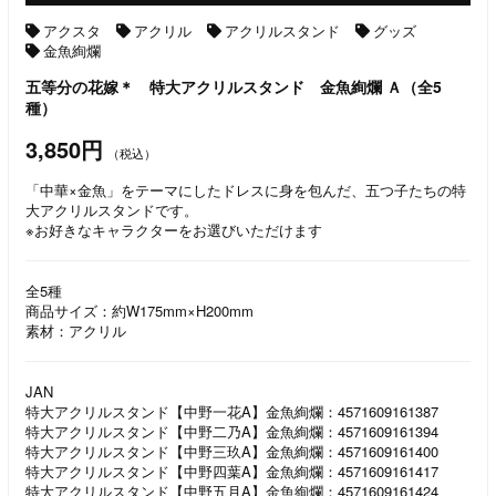
アクスタ
アクリル
アクリルスタンド
グッズ
金魚絢爛
五等分の花嫁＊ 特大アクリルスタンド 金魚絢爛 Ａ（全5
種）
3,850円
（税込）
「中華×金魚」をテーマにしたドレスに身を包んだ、五つ子たちの特
大アクリルスタンドです。
※お好きなキャラクターをお選びいただけます
全5種
商品サイズ：約W175mm×H200mm
素材：アクリル
JAN
特大アクリルスタンド【中野一花A】金魚絢爛：4571609161387
特大アクリルスタンド【中野二乃A】金魚絢爛：4571609161394
特大アクリルスタンド【中野三玖A】金魚絢爛：4571609161400
特大アクリルスタンド【中野四葉A】金魚絢爛：4571609161417
特大アクリルスタンド【中野五月A】金魚絢爛：4571609161424