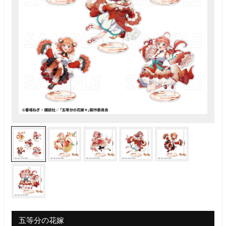
五等分の花嫁