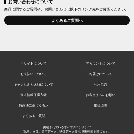
お問い合わせについて
商品に関するご質問や、お問い合わせは以下のリンク先をご確認ください。
よくあるご質問へ
当サイトについて
アカウントについて
お支払いについて
お届けについて
キャンセルと返品について
利用規約
個人情報保護方針
お客さまへのお願い
特商法に基づく表示
推奨環境
よくあるご質問
掲載されているすべてのコンテンツ
(記事、画像、音声データ、映像データ等)の無断転載を禁じます。