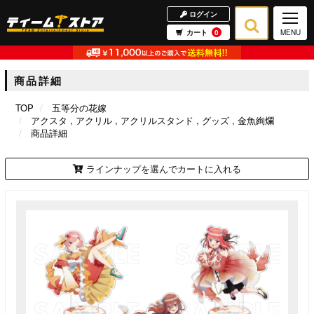
ログイン
カート
0
MENU
商品詳細
TOP
五等分の花嫁
アクスタ
アクリル
アクリルスタンド
グッズ
金魚絢爛
商品詳細
ラインナップを選んでカートに入れる