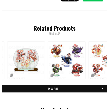
Related Products
関連商品
MORE