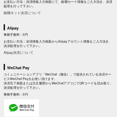
お支払い方法：決済情報入力画面にて、銀聯カード情報をご入力頂き、決済
処理を行って下さい。
銀聯ネット決済について
Alipay
事務手数料：0円
お支払い方法：決済情報入力画面からAlipayアカウント情報をご入力頂き、
決済処理を行って下さい。
Alipay決済について
WeChat Pay
コミュニケーションアプリ「WeChat（微信）」で提供されている決済サー
ビスWeChat Payをお使い頂けます。
決済完了画面または注文履歴からWeChatアプリにてQRコードを読み取り、
決済処理を行って下さい。
事務手数料：0円