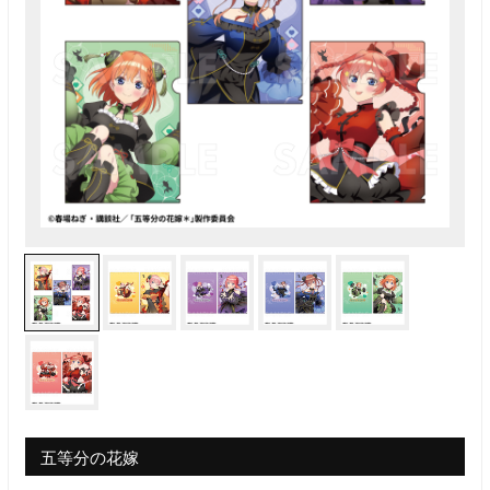
五等分の花嫁