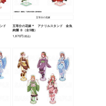
五等分の花嫁
タンド
五等分の花嫁＊ アクリルスタンド 金魚
絢爛 Ｂ（全5種）
1,870円
(税込)