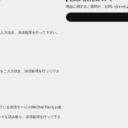
商品に関するご質問や、お問い合わせ
ご入力頂き、決済処理を行って下さい。
情報をご入力頂き、決済処理を行って下さ
いる決済サービスWeChat Payをお使
コードを読み取り、決済処理を行って下さ