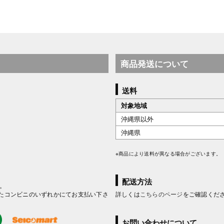
商品発送について
送料
対象地域
沖縄県以外
沖縄県
※商品により送料が異なる場合がございます。
配送方法
。
たコンビニのいずれかにてお支払い下さ
詳しくは
こちらのページ
をご確認くだ
お問い合わせについて