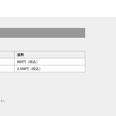
送料
880円（税込）
2,068円（税込）
さい。