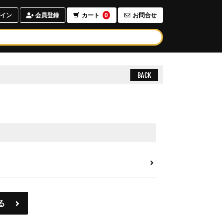
イン
会員登録
カート
0
お問合せ
BACK
る