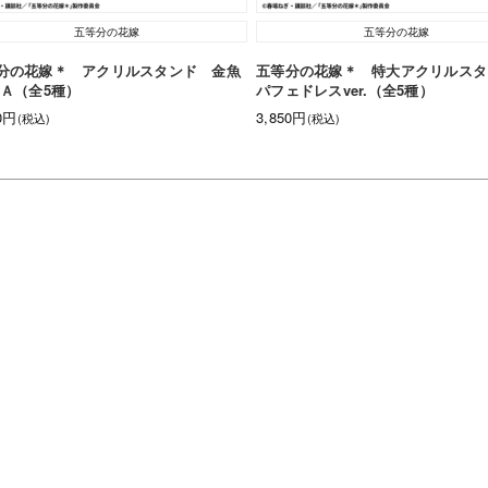
五等分の花嫁
五等分の花嫁
分の花嫁＊ アクリルスタンド 金魚
五等分の花嫁＊ 特大アクリルスタ
 Ａ（全5種）
パフェドレスver.（全5種）
70円
3,850円
(税込)
(税込)