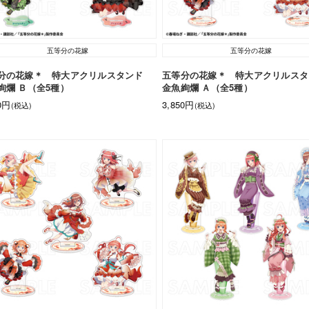
五等分の花嫁
五等分の花嫁
分の花嫁＊ 特大アクリルスタンド
五等分の花嫁＊ 特大アクリルス
絢爛 Ｂ（全5種）
金魚絢爛 Ａ（全5種）
50円
3,850円
(税込)
(税込)