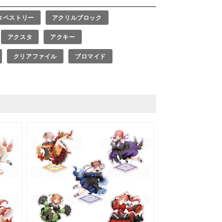
タペストリー
アクリルブロック
アクスタ
アクキー
クリアファイル
ブロマイド