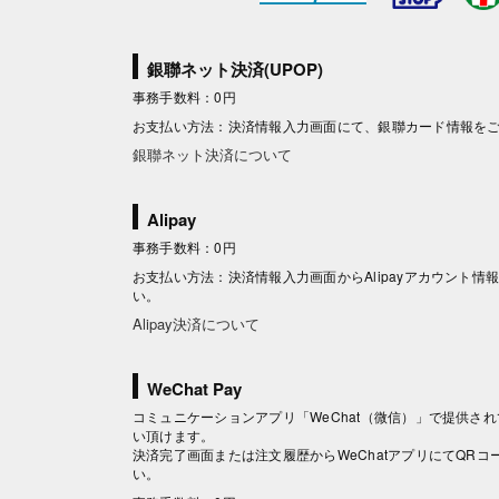
銀聯ネット決済(UPOP)
事務手数料：0円
お支払い方法：決済情報入力画面にて、銀聯カード情報を
銀聯ネット決済について
Alipay
事務手数料：0円
お支払い方法：決済情報入力画面からAlipayアカウント
い。
Alipay決済について
WeChat Pay
コミュニケーションアプリ「WeChat（微信）」で提供されて
い頂けます。
決済完了画面または注文履歴からWeChatアプリにてQR
い。