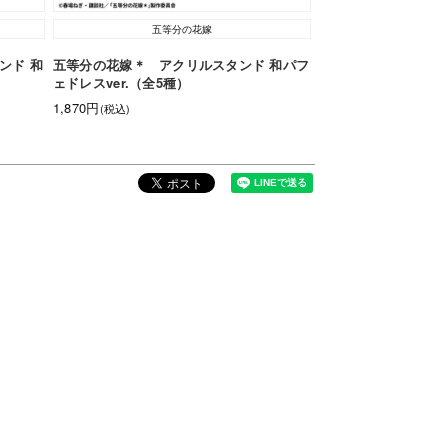
五等分の花嫁
ンド 和
五等分の花嫁＊ アクリルスタンド 和パフ
ェドレスver.（全5種）
1,870円
(税込)