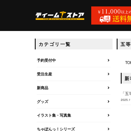
カテゴリ一覧
五
予約受付中
TO
受注生産
新
新商品
「五
2025.1
グッズ
イラスト集・写真集
ちゃぽんっ！シリーズ