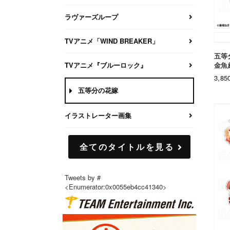
ラヴァーズループ
TVアニメ「WIND BREAKER」
五等
金魚
TVアニメ『ブルーロック』
3,8
五等分の花嫁
イラストレーター画集
全てのタイトルを見る
Tweets by #
<Enumerator:0x0055eb4cc41340>