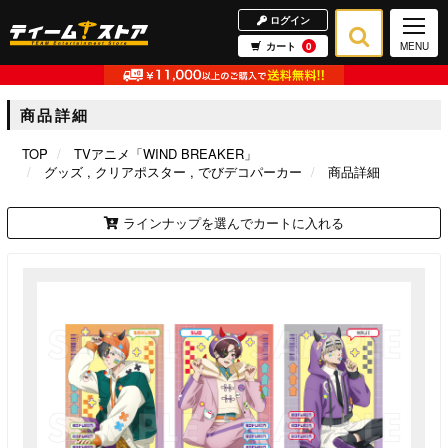
ログイン
カート
0
MENU
商品詳細
TOP
TVアニメ「WIND BREAKER」
グッズ
クリアポスター
でびデコパーカー
商品詳細
ラインナップを選んでカートに入れる