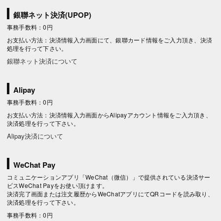
銀聯ネット決済(UPOP)
事務手数料：0円
お支払い方法：決済情報入力画面にて、銀聯カード情報をご入力頂き、決済
処理を行って下さい。
銀聯ネット決済について
Alipay
事務手数料：0円
お支払い方法：決済情報入力画面からAlipayアカウント情報をご入力頂き、
決済処理を行って下さい。
Alipay決済について
WeChat Pay
コミュニケーションアプリ「WeChat（微信）」で提供されている決済サー
ビスWeChat Payをお使い頂けます。
決済完了画面または注文履歴からWeChatアプリにてQRコードを読み取り、
決済処理を行って下さい。
事務手数料：0円