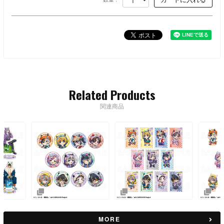
Related Products
関連商品
MORE