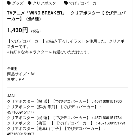
グッズ
クリアポスター
でびデコパーカー
TVアニメ「WIND BREAKER」 クリアポスター【でびデコパ
ーカー】（全6種）
1,430円
（税込）
【でびデコパーカー】の描き下ろしイラストを使用した、クリアポ
スターです。
※お好きなキャラクターをお選びいただけます。
全6種
商品サイズ：A3
素材：PP
JAN
クリアポスター【桜 遥】【でびデコパーカー】：4571609151760
クリアポスター【蘇枋 隼飛】【でびデコパーカー】：
4571609151777
クリアポスター【梶 蓮】【でびデコパーカー】：4571609151784
クリアポスター【梅宮 一】【でびデコパーカー】：4571609151791
クリアポスター【兎耳山 丁子】【でびデコパーカー】：
4571609151807