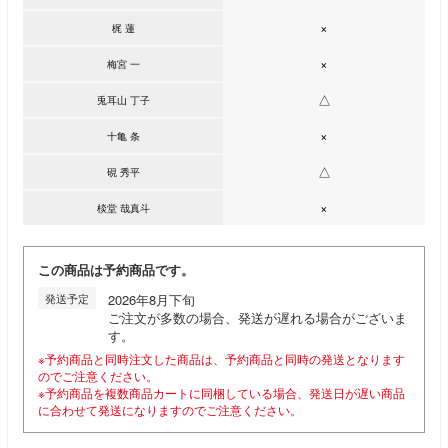
×
梶 蓮
×
梅宮 一
△
兎耳山 丁子
×
十亀 条
△
硯 秀平
×
棪堂 哉真斗
この商品は予約商品です。
発送予定
2026年8月下旬
ご注文が多数の場合、発送が遅れる場合がございま
す。
※予約商品と同時注文した商品は、予約商品と同時の発送となります
のでご注意ください。
※予約商品を複数商品カートに同梱している場合、発送日が遅い商品
に合わせて発送になりますのでご注意ください。