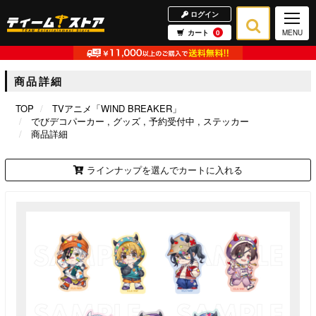
ログイン
カート
0
MENU
商品詳細
TOP
TVアニメ「WIND BREAKER」
でびデコパーカー
グッズ
予約受付中
ステッカー
商品詳細
ラインナップを選んでカートに入れる