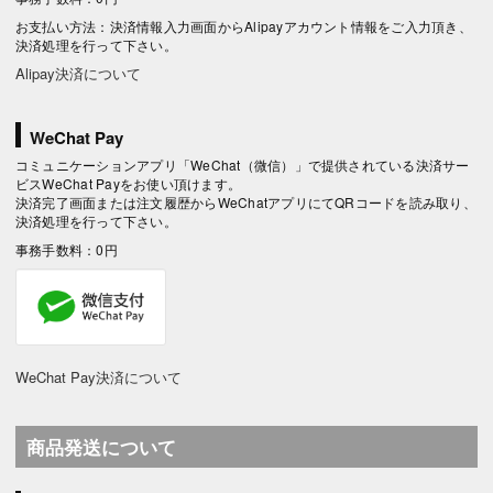
お支払い方法：決済情報入力画面からAlipayアカウント情報をご入力頂き、
決済処理を行って下さい。
Alipay決済について
WeChat Pay
コミュニケーションアプリ「WeChat（微信）」で提供されている決済サー
ビスWeChat Payをお使い頂けます。
決済完了画面または注文履歴からWeChatアプリにてQRコードを読み取り、
決済処理を行って下さい。
事務手数料：0円
WeChat Pay決済について
商品発送について