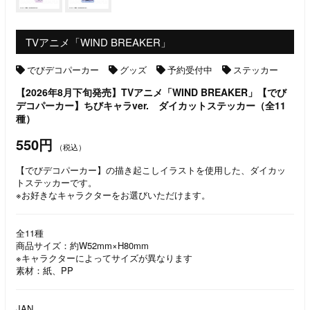
TVアニメ「WIND BREAKER」
でびデコパーカー
グッズ
予約受付中
ステッカー
【2026年8月下旬発売】TVアニメ「WIND BREAKER」【でび
デコパーカー】ちびキャラver. ダイカットステッカー（全11
種）
550円
（税込）
【でびデコパーカー】の描き起こしイラストを使用した、ダイカッ
トステッカーです。
※お好きなキャラクターをお選びいただけます。
全11種
商品サイズ：約W52mm×H80mm
※キャラクターによってサイズが異なります
素材：紙、PP
JAN