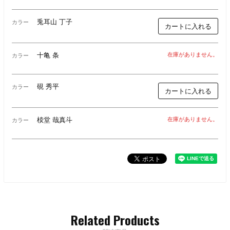
兎耳山 丁子
カラー
カートに入れる
十亀 条
在庫がありません。
カラー
硯 秀平
カラー
カートに入れる
棪堂 哉真斗
在庫がありません。
カラー
Related Products