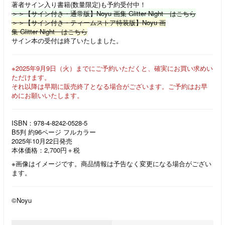
著者サイン入り書籍(数量限定)も予約受付中！
＞＞【サイン付き・通常版】Noyu 画集 Glitter Night はこちら
＞＞【サイン付き・ティームストア特装版】Noyu 画
集 Glitter Night はこちら
サイン本の受付は終了いたしました。
※2025年9月9日（火）までにご予約いただくと、確実にお買い求めい
ただけます。
それ以降は早期に販売終了となる場合がございます。ご予約はお早
めにお願いいたします。
ISBN：978-4-8242-0528-5
B5判 約96ページ フルカラー
2025年10月22日発売
本体価格：2,700円＋税
※画像はイメージです。商品情報は予告なく変更になる場合がござい
ます。
©Noyu