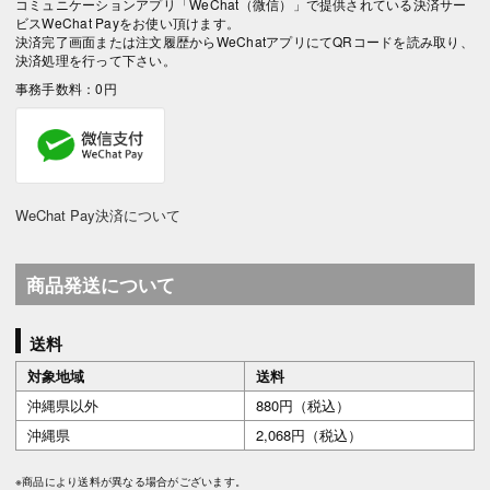
コミュニケーションアプリ「WeChat（微信）」で提供されている決済サー
ビスWeChat Payをお使い頂けます。
決済完了画面または注文履歴からWeChatアプリにてQRコードを読み取り、
決済処理を行って下さい。
事務手数料：0円
WeChat Pay決済について
商品発送について
送料
対象地域
送料
沖縄県以外
880円（税込）
沖縄県
2,068円（税込）
※商品により送料が異なる場合がございます。