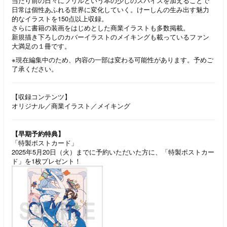
当たり前の日々にフリルという本の少しのスパイスを加えることで
日常は個性あふれる世界に変化していく。けーしんの生み出す魅力
的なイラストを150点以上収録。
さらに書籍の装画をはじめとした商業イラストも多数掲載。
新規描き下ろしのカバーイラストのメイキングも載っているファン
大満足の１冊です。
※現在編集中のため、内容の一部は変わる可能性があります。予めご
了承ください。
【収録コンテンツ】
オリジナル／商業イラスト／メイキング
【早期予約特典】
「特製ポストカード」
2025年5月20日（火）までに予約いただいた方に、「特製ポストカー
ド」を1枚プレゼント！