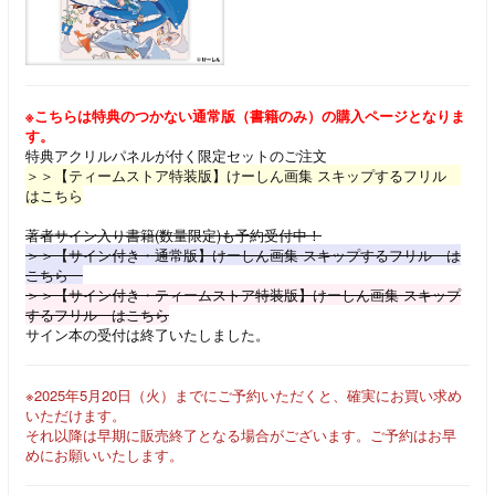
※こちらは特典のつかない通常版（書籍のみ）の購入ページ
となりま
す。
特典アクリルパネルが付く限定セットのご注文
＞＞【ティームストア特装版】けーしん画集 スキップするフリル
はこちら
著者サイン入り書籍(数量限定)も予約受付中！
＞＞【サイン付き・通常版】けーしん画集 スキップするフリル は
こちら
＞＞【サイン付き・ティームストア特装版】けーしん画集 スキップ
するフリル はこちら
サイン本の受付は終了いたしました。
※2025年5月20日（火）までにご予約いただくと、確実にお買い求め
いただけます。
それ以降は早期に販売終了となる場合がございます。ご予約はお早
めにお願いいたします。