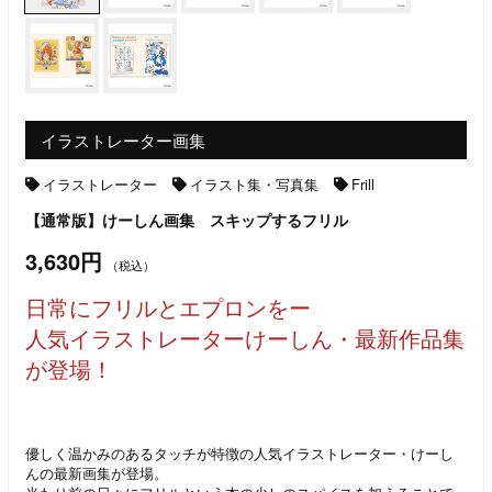
イラストレーター画集
イラストレーター
イラスト集・写真集
Frill
【通常版】けーしん画集 スキップするフリル
3,630円
（税込）
日常にフリルとエプロンをー
人気イラストレーターけーしん・最新作品集
が登場！
優しく温かみのあるタッチが特徴の人気イラストレーター・けーし
んの最新画集が登場。