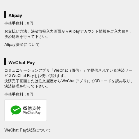
Alipay
事務手数料：0円
お支払い方法：決済情報入力画面からAlipayアカウント情報をご入力頂き、
決済処理を行って下さい。
Alipay決済について
WeChat Pay
コミュニケーションアプリ「WeChat（微信）」で提供されている決済サー
ビスWeChat Payをお使い頂けます。
決済完了画面または注文履歴からWeChatアプリにてQRコードを読み取り、
決済処理を行って下さい。
事務手数料：0円
WeChat Pay決済について