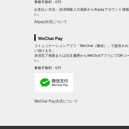
事務手数料：0円
お支払い方法：決済情報入力画面からAlipayアカウント
い。
Alipay決済について
WeChat Pay
コミュニケーションアプリ「WeChat（微信）」で提供されて
い頂けます。
決済完了画面または注文履歴からWeChatアプリにてQR
い。
事務手数料：0円
WeChat Pay決済について