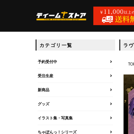
カテゴリ一覧
ラ
予約受付中
TO
受注生産
新商品
グッズ
イラスト集・写真集
ちゃぽんっ！シリーズ