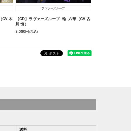
ラヴァーズループ
（CV.木
【CD】ラヴァーズループ -輪- 六華（CV.古
川 慎）
3,080円
(税込)
送料