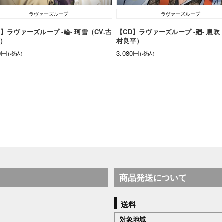
ラヴァーズループ
ラヴァーズループ
D】ラヴァーズループ -輪- 珂雪（CV.古
【CD】ラヴァーズループ -廻- 息吹
慎）
村良平）
80円
3,080円
(税込)
(税込)
商品発送について
送料
対象地域