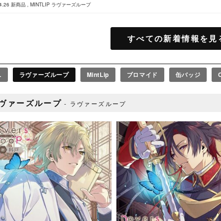
4.26
新商品
MINTLIP
ラヴァーズループ
すべての新着情報を見
L
ラヴァーズループ
MintLip
ブロマイド
缶バッジ
ヴァーズループ
ラヴァーズループ