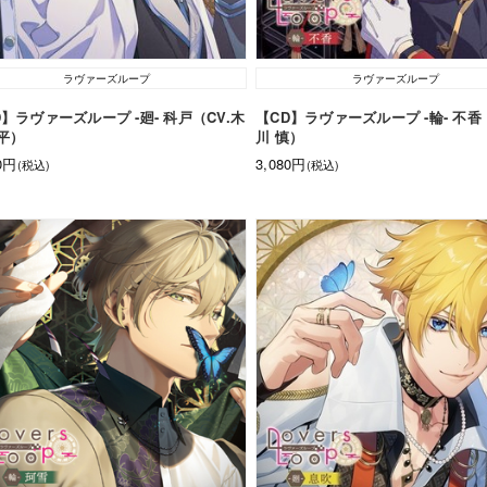
ラヴァーズループ
ラヴァーズループ
D】ラヴァーズループ -廻- 科戸（CV.木
【CD】ラヴァーズループ -輪- 不香
平）
川 慎）
80円
3,080円
(税込)
(税込)