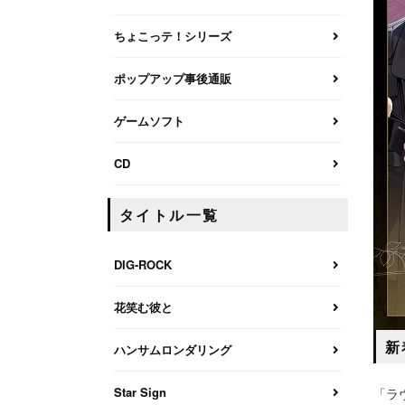
ちょこっテ！シリーズ
ポップアップ事後通販
ゲームソフト
CD
タイトル一覧
DIG-ROCK
花笑む彼と
新
ハンサムロンダリング
Star Sign
「ラ