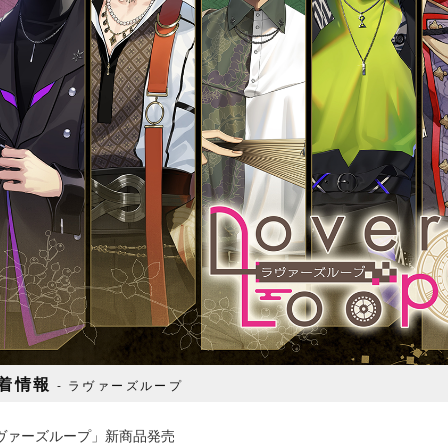
着情報
ラヴァーズループ
ヴァーズループ」新商品発売