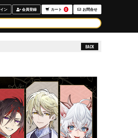
イン
会員登録
カート
0
お問合せ
BACK