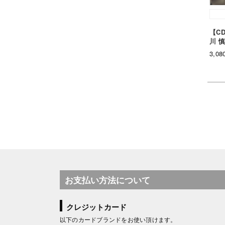
【C
川 
3,0
お支払い方法について
クレジットカード
以下のカードブランドをお使い頂けます。