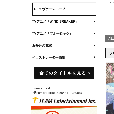
2024.0
ラヴァーズループ
TVアニメ「WIND BREAKER」
TVアニメ『ブルーロック』
AL
五等分の花嫁
ラ
イラストレーター画集
全てのタイトルを見る
Tweets by #
<Enumerator:0x00564411134998>