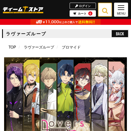
ログイン
カート
0
MENU
ラヴァーズループ
BACK
TOP
ラヴァーズループ
ブロマイド