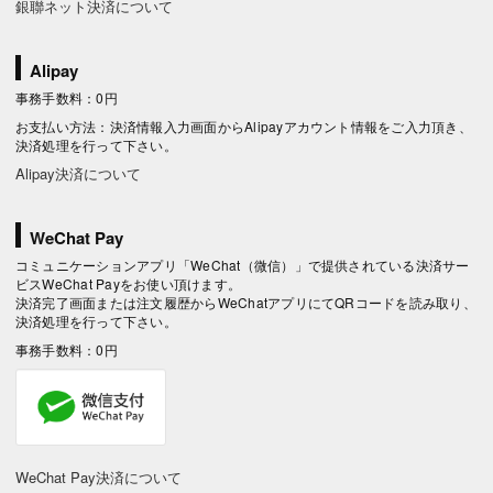
銀聯ネット決済について
Alipay
事務手数料：0円
お支払い方法：決済情報入力画面からAlipayアカウント情報をご入力頂き、
決済処理を行って下さい。
Alipay決済について
WeChat Pay
コミュニケーションアプリ「WeChat（微信）」で提供されている決済サー
ビスWeChat Payをお使い頂けます。
決済完了画面または注文履歴からWeChatアプリにてQRコードを読み取り、
決済処理を行って下さい。
事務手数料：0円
WeChat Pay決済について