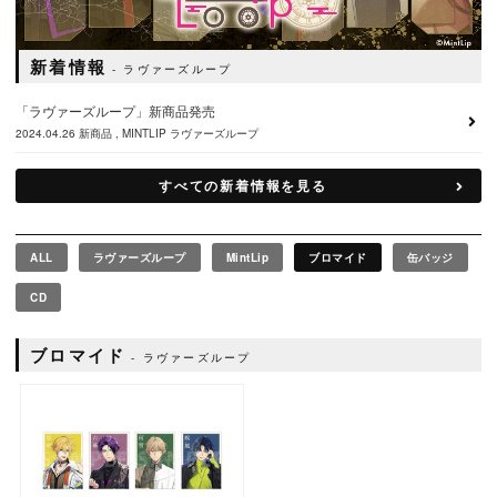
新着情報
ラヴァーズループ
「ラヴァーズループ」新商品発売
2024.04.26
新商品
MINTLIP
ラヴァーズループ
すべての新着情報を見る
ALL
ラヴァーズループ
MintLip
ブロマイド
缶バッジ
CD
ブロマイド
ラヴァーズループ