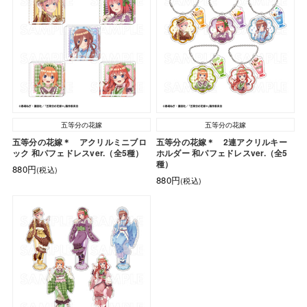
五等分の花嫁
五等分の花嫁
五等分の花嫁＊ アクリルミニブロ
五等分の花嫁＊ 2連アクリルキー
ック 和パフェドレスver.（全5種）
ホルダー 和パフェドレスver.（全5
種）
880円
(税込)
880円
(税込)