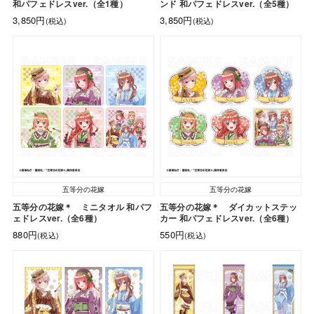
和パフェドレスver.（全1種）
ンド 和パフェドレスver.（全5種）
3,850円
3,850円
(税込)
(税込)
五等分の花嫁
五等分の花嫁
五等分の花嫁＊ ミニタオル 和パフ
五等分の花嫁＊ ダイカットステッ
ェドレスver.（全6種）
カー 和パフェドレスver.（全6種）
880円
550円
(税込)
(税込)