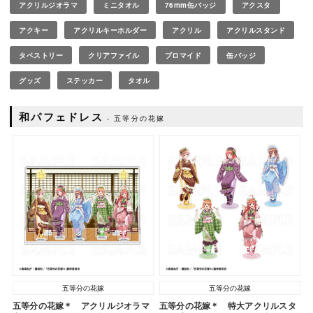
アクリルジオラマ
ミニタオル
76mm缶バッジ
アクスタ
アクキー
アクリルキーホルダー
アクリル
アクリルスタンド
タペストリー
クリアファイル
ブロマイド
缶バッジ
グッズ
ステッカー
タオル
和パフェドレス
五等分の花嫁
五等分の花嫁
五等分の花嫁
五等分の花嫁＊ アクリルジオラマ
五等分の花嫁＊ 特大アクリルスタ