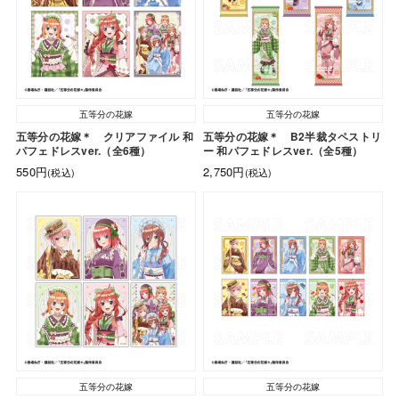
五等分の花嫁
五等分の花嫁
五等分の花嫁＊ クリアファイル 和
五等分の花嫁＊ B2半裁タペストリ
パフェドレスver.（全6種）
ー 和パフェドレスver.（全5種）
550円
2,750円
(税込)
(税込)
五等分の花嫁
五等分の花嫁