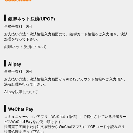
銀聯ネット決済(UPOP)
事務手数料：0円
お支払い方法：決済情報入力画面にて、銀聯カード情報をご入力頂き、決済
処理を行って下さい。
銀聯ネット決済について
Alipay
事務手数料：0円
お支払い方法：決済情報入力画面からAlipayアカウント情報をご入力頂き、
決済処理を行って下さい。
Alipay決済について
WeChat Pay
コミュニケーションアプリ「WeChat（微信）」で提供されている決済サー
ビスWeChat Payをお使い頂けます。
決済完了画面または注文履歴からWeChatアプリにてQRコードを読み取り、
決済処理を行って下さい。