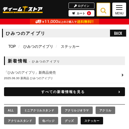
ログイン
カート
0
MENU
ひみつのアイプリ
BACK
TOP
ひみつのアイプリ
ステッカー
新着情報
ひみつのアイプリ
「ひみつのアイプリ」新商品発売
2025.06.30
新商品
ひみつのアイプリ
すべての新着情報を見る
ALL
ミニアクリルスタンド
アクリルジオラマ
アクリル
アクリルスタンド
缶バッジ
グッズ
ステッカー