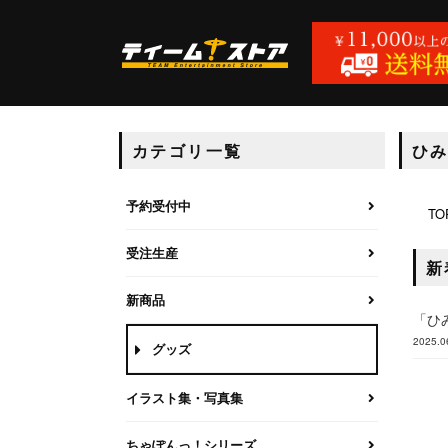
カテゴリ一覧
ひ
予約受付中
TO
受注生産
新
新商品
「ひ
2025.0
グッズ
イラスト集・写真集
ちゃぽんっ！シリーズ