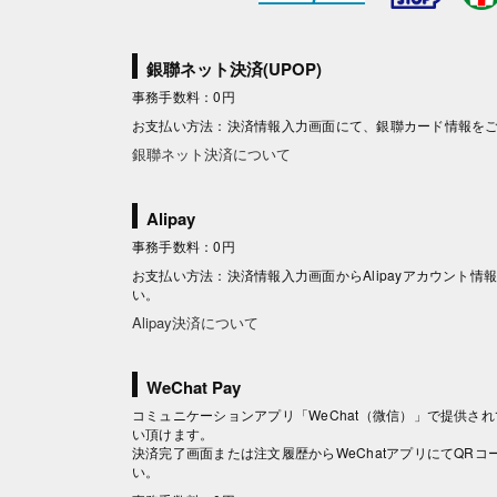
銀聯ネット決済(UPOP)
事務手数料：0円
お支払い方法：決済情報入力画面にて、銀聯カード情報を
銀聯ネット決済について
Alipay
事務手数料：0円
お支払い方法：決済情報入力画面からAlipayアカウント
い。
Alipay決済について
WeChat Pay
コミュニケーションアプリ「WeChat（微信）」で提供されて
い頂けます。
決済完了画面または注文履歴からWeChatアプリにてQR
い。