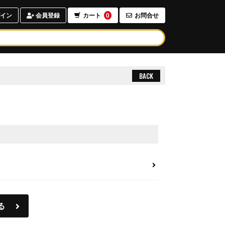
イン
会員登録
カート
0
お問合せ
BACK
る