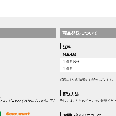
商品発送について
送料
対象地域
沖縄県以外
沖縄県
※商品により送料が異なる場合がございます。
配送方法
。
たコンビニのいずれかにてお支払い下さ
詳しくは
こちらのページ
をご確認くだ
お問い合わせについて