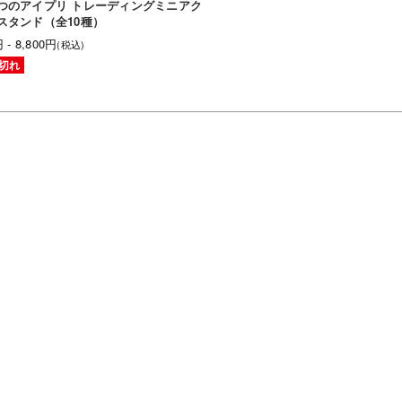
つのアイプリ トレーディングミニアク
スタンド（全10種）
 - 8,800円
(税込)
切れ