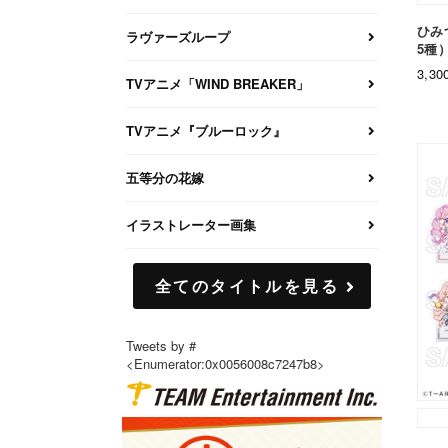
ひみ
ラヴァーズループ
5種
3,3
TVアニメ「WIND BREAKER」
TVアニメ『ブルーロック』
五等分の花嫁
イラストレーター画集
全てのタイトルを見る
Tweets by #
<Enumerator:0x0056008c7247b8>