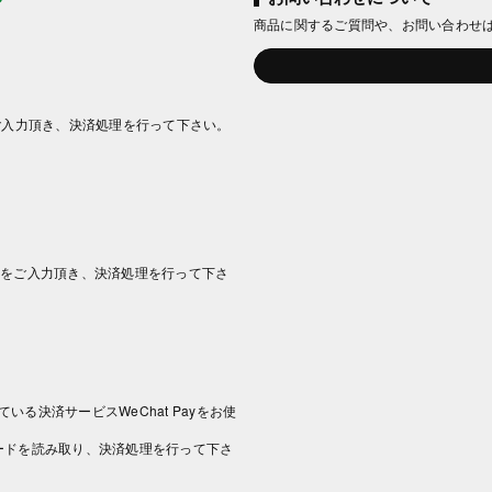
商品に関するご質問や、お問い合わせ
ご入力頂き、決済処理を行って下さい。
情報をご入力頂き、決済処理を行って下さ
いる決済サービスWeChat Payをお使
コードを読み取り、決済処理を行って下さ