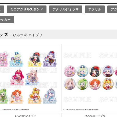
L
ミニアクリルスタンド
アクリルジオラマ
アクリル
ア
テッカー
ッズ
ひみつのアイプリ
ひみつのアイプリ
ひみつのアイプリ