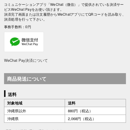
コミュニケーションアプリ「WeChat（微信）」で提供されている決済サー
ビスWeChat Payをお使い頂けます。
決済完了画面または注文履歴からWeChatアプリにてQRコードを読み取り、
決済処理を行って下さい。
事務手数料：0円
WeChat Pay決済について
商品発送について
送料
対象地域
送料
沖縄県以外
880円（税込）
沖縄県
2,068円（税込）