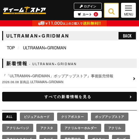
ログイン
カート
0
MENU
ULTRAMAN×GRIDMAN
BACK
TOP
ULTRAMAN×GRIDMAN
新着情報
ULTRAMAN×GRIDMAN
『「ULTRAMAN×GRIDMAN」ポップアップストア』事後販売情報
2026.06.08
新商品
ULTRAMAN×GRIDMAN
すべての新着情報を見る
ALL
ビジュアルカード
クリアポスター
ポップアップストア
アクリルバッジ
アクスタ
アクリルキーホルダー
アクリル