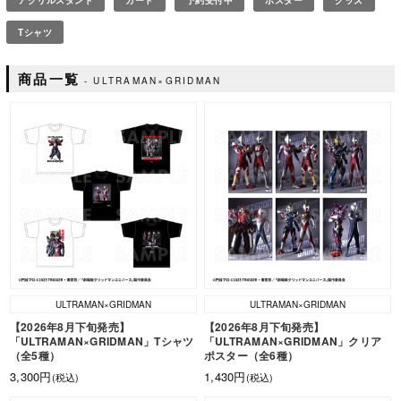
アクリルスタンド
カード
予約受付中
ポスター
グッズ
Tシャツ
商品一覧
ULTRAMAN×GRIDMAN
ULTRAMAN×GRIDMAN
ULTRAMAN×GRIDMAN
【2026年8月下旬発売】
【2026年8月下旬発売】
「ULTRAMAN×GRIDMAN」Tシャツ
「ULTRAMAN×GRIDMAN」クリア
（全5種）
ポスター（全6種）
3,300円
1,430円
(税込)
(税込)