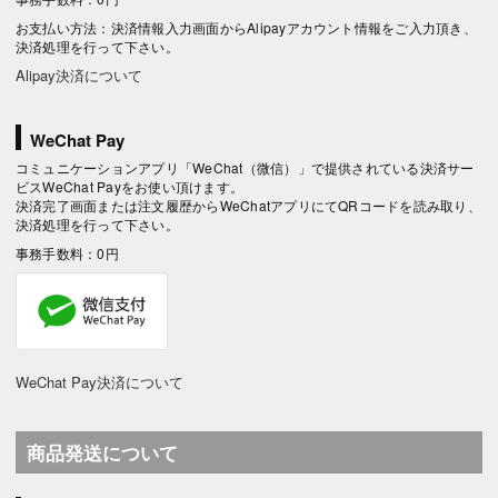
お支払い方法：決済情報入力画面からAlipayアカウント情報をご入力頂き、
決済処理を行って下さい。
Alipay決済について
WeChat Pay
コミュニケーションアプリ「WeChat（微信）」で提供されている決済サー
ビスWeChat Payをお使い頂けます。
決済完了画面または注文履歴からWeChatアプリにてQRコードを読み取り、
決済処理を行って下さい。
事務手数料：0円
WeChat Pay決済について
商品発送について