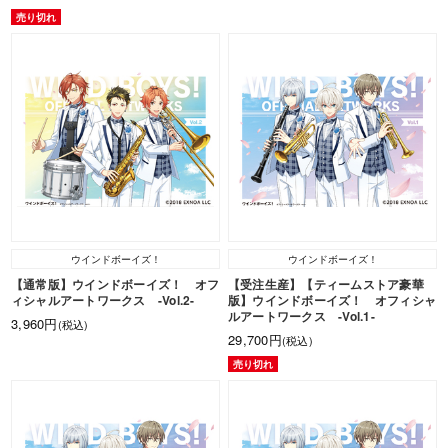
売り切れ
ウインドボーイズ！
ウインドボーイズ！
【通常版】ウインドボーイズ！ オフ
【受注生産】【ティームストア豪華
ィシャルアートワークス -Vol.2-
版】ウインドボーイズ！ オフィシャ
ルアートワークス -Vol.1-
3,960円
(税込)
29,700円
(税込)
売り切れ