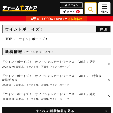
ログイン
カート
0
MENU
ウインドボーイズ！
BACK
TOP
ウインドボーイズ！
新着情報
ウインドボーイズ！
「ウインドボーイズ！ オフィシャルアートワークス -Vol.2-」発売
2023.12.01
新商品
イラスト集・写真集
ウインドボーイズ！
「ウインドボーイズ！ オフィシャルアートワークス -Vol.1-」 特装版・
豪華版 発売
2023.09.13
新商品
イラスト集・写真集
ウインドボーイズ！
「ウインドボーイズ！ オフィシャルアートワークス -Vol.1-」発売
2023.09.06
新商品
イラスト集・写真集
ウインドボーイズ！
すべての新着情報を見る