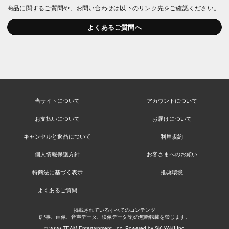
商品に関するご質問や、お問い合わせは以下のリンク先をご確認ください。
よくあるご質問へ
当サイトについて
アカウントについて
お支払いについて
お届けについて
キャンセルと返品について
利用規約
個人情報保護方針
お客さまへのお願い
特商法に基づく表示
推奨環境
よくあるご質問
掲載されているすべてのコンテンツ
(記事、画像、音声データ、映像データ等)の無断転載を禁じます。
© 2026 TEAM Entertainment. Inc. Powered by
SKIYAKI Inc.