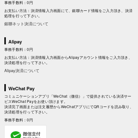
事務手数料：0円
お支払い方法：決済情報入力画面にて、銀聯カード情報をご入力頂き、決済
処理を行って下さい。
銀聯ネット決済について
Alipay
事務手数料：0円
お支払い方法：決済情報入力画面からAlipayアカウント情報をご入力頂き、
決済処理を行って下さい。
Alipay決済について
WeChat Pay
コミュニケーションアプリ「WeChat（微信）」で提供されている決済サー
ビスWeChat Payをお使い頂けます。
決済完了画面または注文履歴からWeChatアプリにてQRコードを読み取り、
決済処理を行って下さい。
事務手数料：0円