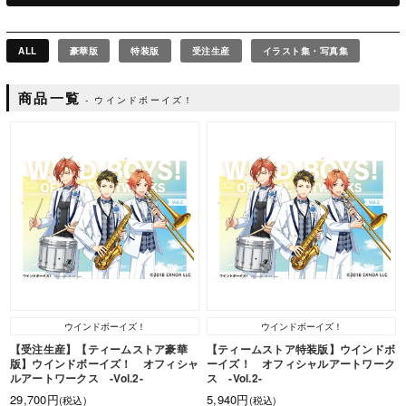
ALL
豪華版
特装版
受注生産
イラスト集・写真集
商品一覧
ウインドボーイズ！
ウインドボーイズ！
ウインドボーイズ！
【受注生産】【ティームストア豪華
【ティームストア特装版】ウインドボ
版】ウインドボーイズ！ オフィシャ
ーイズ！ オフィシャルアートワーク
ルアートワークス -Vol.2-
ス -Vol.2-
29,700円
5,940円
(税込)
(税込)