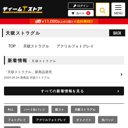
ログイン
カート
0
MENU
天獄ストラグル
BACK
TOP
天獄ストラグル
アクリルフォトグレイ
新着情報
天獄ストラグル
「天獄ストラグル」新商品発売
2024.05.24
新商品
天獄ストラグル
すべての新着情報を見る
ALL
ハート缶バッジ
獄スト
天獄ストラグル
フォトグレイ
アクリルフォトグレイ
オトメイト
缶バッジ