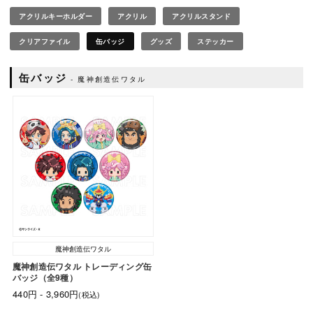
アクリルキーホルダー
アクリル
アクリルスタンド
クリアファイル
缶バッジ
グッズ
ステッカー
缶バッジ
魔神創造伝ワタル
魔神創造伝ワタル
魔神創造伝ワタル トレーディング缶
バッジ（全9種）
440円 - 3,960円
(税込)