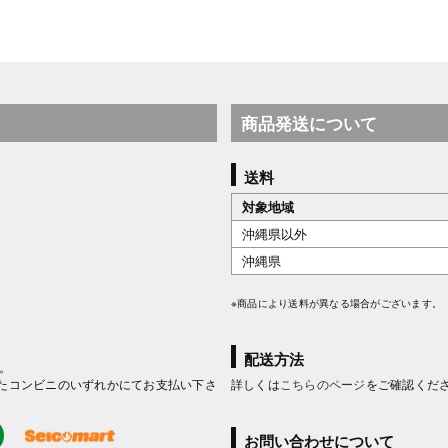
商品発送について
送料
対象地域
沖縄県以外
沖縄県
※商品により送料が異なる場合がございます。
配送方法
。
たコンビニのいずれかにてお支払い下さ
詳しくは
こちらのページ
をご確認くだ
お問い合わせについて