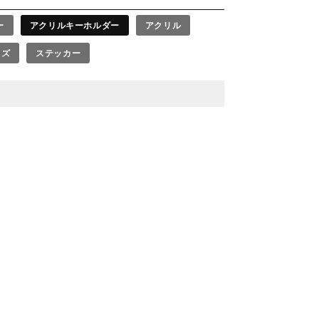
ー
アクリルキーホルダー
アクリル
ッズ
ステッカー