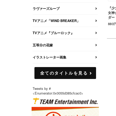
『少
ラヴァーズループ
女神
ダー
TVアニメ「WIND BREAKER」
880円
TVアニメ『ブルーロック』
五等分の花嫁
イラストレーター画集
全てのタイトルを見る
Tweets by #
<Enumerator:0x0055d385cfcac0>