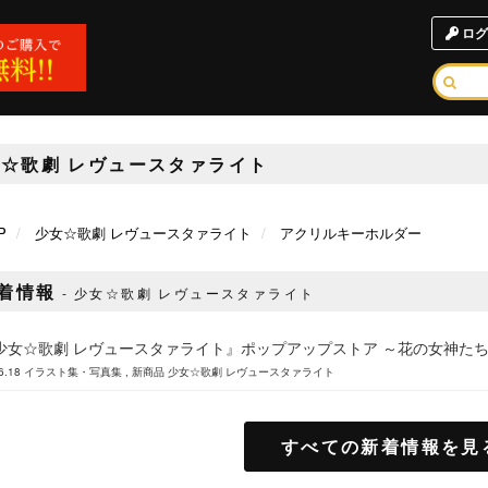
ログ
☆歌劇 レヴュースタァライト
P
少女☆歌劇 レヴュースタァライト
アクリルキーホルダー
着情報
少女☆歌劇 レヴュースタァライト
少女☆歌劇 レヴュースタァライト』ポップアップストア ～花の女神た
6.18
イラスト集・写真集
新商品
少女☆歌劇 レヴュースタァライト
すべての新着情報を見