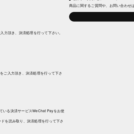
商品に関するご質問や、お問い合わせ
ご入力頂き、決済処理を行って下さい。
情報をご入力頂き、決済処理を行って下さ
いる決済サービスWeChat Payをお使
コードを読み取り、決済処理を行って下さ