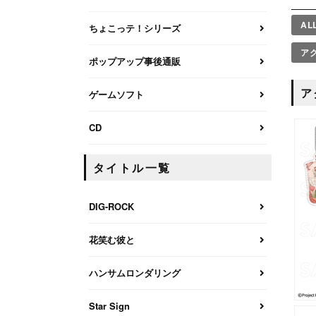
AL
ちょこっテ！シリーズ
ア
ポップアップ事後通販
ア
ゲームソフト
CD
タイトル一覧
DIG-ROCK
花笑む彼と
ハンサムロンダリング
Star Sign