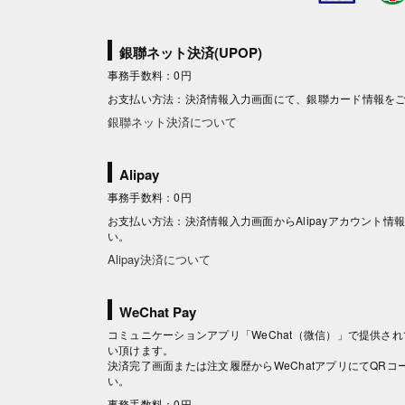
銀聯ネット決済(UPOP)
事務手数料：0円
お支払い方法：決済情報入力画面にて、銀聯カード情報を
銀聯ネット決済について
Alipay
事務手数料：0円
お支払い方法：決済情報入力画面からAlipayアカウント
い。
Alipay決済について
WeChat Pay
コミュニケーションアプリ「WeChat（微信）」で提供されて
い頂けます。
決済完了画面または注文履歴からWeChatアプリにてQR
い。
事務手数料：0円