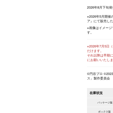
2026年8月下旬
※2026年5月開
ア』にて販売し
※画像はイメー
す。
※2026年7月5日
だけます。
それ以降は早期
にお願いいたし
©円谷プロ ©20
ス」製作委員会
在庫状況
パッケージ版
ボックス版 3