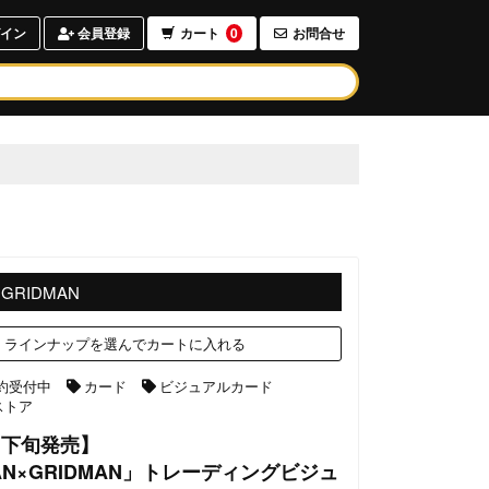
イン
会員登録
カート
0
お問合せ
×GRIDMAN
ラインナップを選んでカートに入れる
約受付中
カード
ビジュアルカード
ストア
8月下旬発売】
MAN×GRIDMAN」トレーディングビジュ