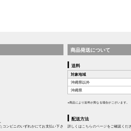
商品発送について
送料
対象地域
沖縄県以外
沖縄県
※商品により送料が異なる場合がございます。
配送方法
。
たコンビニのいずれかにてお支払い下さ
詳しくは
こちらのページ
をご確認くだ