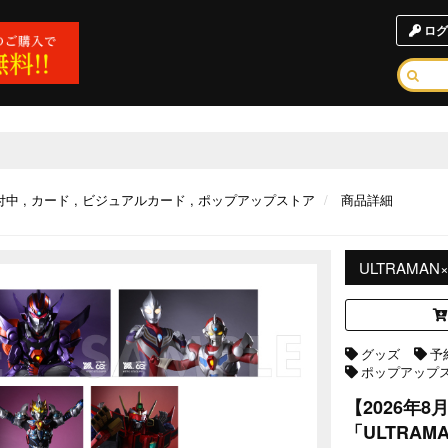
ログ
付中
カード
ビジュアルカード
ポップアップストア
商品詳細
ULTRAMAN
グッズ
予
ポップアップ
【2026年
「ULTRA