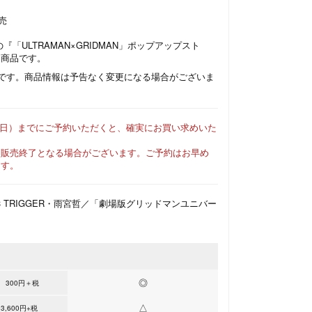
発売
催の『「ULTRAMAN×GRIDMAN」ポップアップスト
た商品です。
ジです。商品情報は予告なく変更になる場合がございま
（日）
までにご予約いただくと、確実にお買い求めいた
に販売終了となる場合がございます。ご予約はお早め
ます。
23 TRIGGER・雨宮哲／「劇場版グリッドマンユニバー
◎
 300円＋税
△
,600円+税