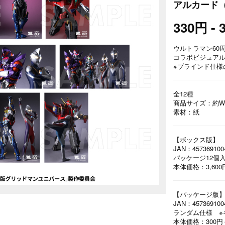
アルカード（
330円 - 
ウルトラマン60周
コラボビジュア
※ブラインド仕
全12種
商品サイズ：約W5
素材：紙
【ボックス版】
JAN：457369100
パッケージ12個
本体価格：3,60
【パッケージ版
JAN：457369100
ランダム仕様 ※
本体価格：300円