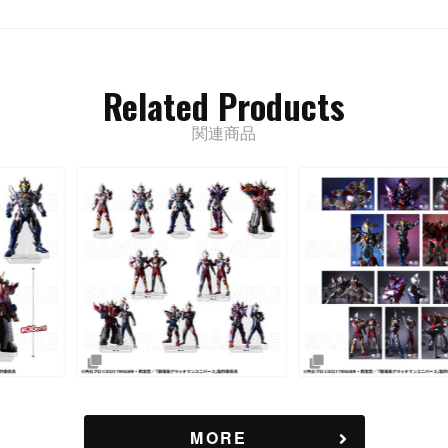
Related Products
関連商品
MORE