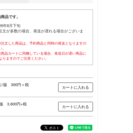
約商品です。
026年8月下旬
注文が多数の場合、発送が遅れる場合がございま
。
時注文した商品は、予約商品と同時の発送となりますの
い。
数商品カートに同梱している場合、発送日が遅い商品に
なりますのでご注意ください。
ジ版 300円＋税
カートに入れる
 3,600円+税
カートに入れる