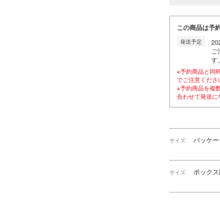
この商品は予
発送予定
2
ご
す
※予約商品と同
でご注意くださ
※予約商品を複
合わせて発送に
パッケー
サイズ
ボックス版
サイズ