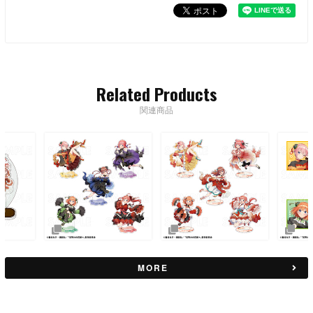
Related Products
関連商品
MORE