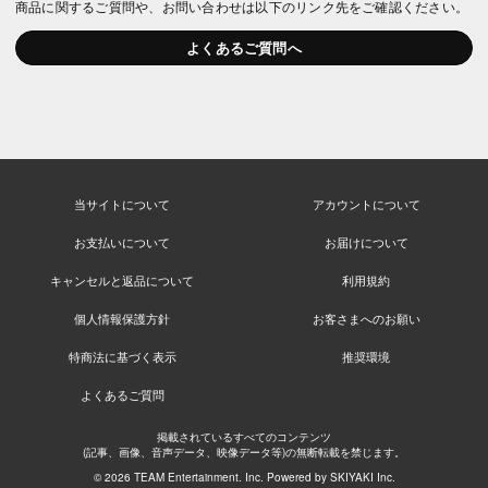
商品に関するご質問や、お問い合わせは以下のリンク先をご確認ください。
よくあるご質問へ
当サイトについて
アカウントについて
お支払いについて
お届けについて
キャンセルと返品について
利用規約
個人情報保護方針
お客さまへのお願い
特商法に基づく表示
推奨環境
よくあるご質問
掲載されているすべてのコンテンツ
(記事、画像、音声データ、映像データ等)の無断転載を禁じます。
© 2026 TEAM Entertainment. Inc. Powered by
SKIYAKI Inc.