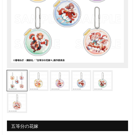
五等分の花嫁