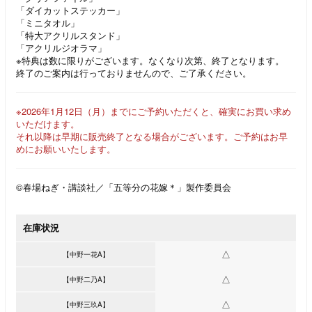
「ダイカットステッカー」
「ミニタオル」
「特大アクリルスタンド」
「アクリルジオラマ」
※特典は数に限りがございます。なくなり次第、終了となります。
終了のご案内は行っておりませんので、ご了承ください。
※2026年1月12日（月）までにご予約いただくと、確実にお買い求め
いただけます。
それ以降は早期に販売終了となる場合がございます。ご予約はお早
めにお願いいたします。
©春場ねぎ・講談社／「五等分の花嫁＊」製作委員会
在庫状況
△
【中野一花A】
△
【中野二乃A】
△
【中野三玖A】