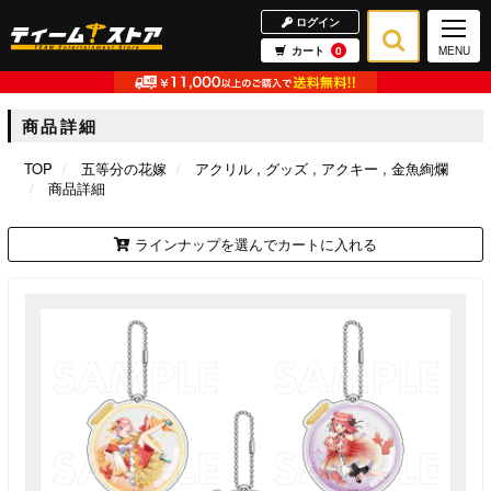
ログイン
カート
0
MENU
商品詳細
TOP
五等分の花嫁
アクリル
グッズ
アクキー
金魚絢爛
商品詳細
ラインナップを選んでカートに入れる