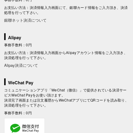
お支払い方法：決済情報入力画面にて、銀聯カード情報をご入力頂き、決済
処理を行って下さい。
銀聯ネット決済について
Alipay
事務手数料：0円
お支払い方法：決済情報入力画面からAlipayアカウント情報をご入力頂き、
決済処理を行って下さい。
Alipay決済について
WeChat Pay
コミュニケーションアプリ「WeChat（微信）」で提供されている決済サー
ビスWeChat Payをお使い頂けます。
決済完了画面または注文履歴からWeChatアプリにてQRコードを読み取り、
決済処理を行って下さい。
事務手数料：0円