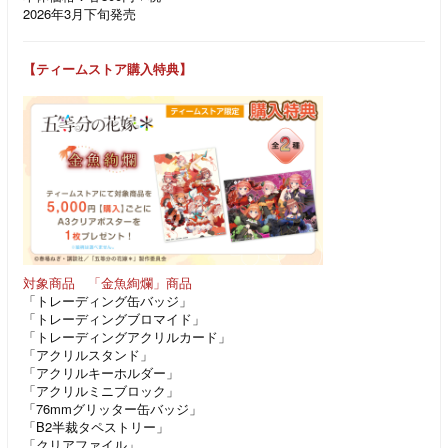
2026年3月下旬発売
【ティームストア購入特典】
対象商品 「金魚絢爛」商品
「トレーディング缶バッジ」
「トレーディングブロマイド」
「トレーディングアクリルカード」
「アクリルスタンド」
「アクリルキーホルダー」
「アクリルミニブロック」
「76mmグリッター缶バッジ」
「B2半裁タペストリー」
「クリアファイル」