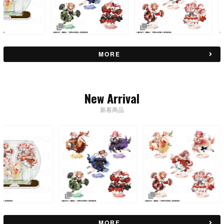
MORE
New Arrival
新着商品
MORE