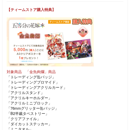
【ティームストア購入特典】
対象商品 「金魚絢爛」商品
「トレーディング缶バッジ」
「トレーディングブロマイド」
「トレーディングアクリルカード」
「アクリルスタンド」
「アクリルキーホルダー」
「アクリルミニブロック」
「76mmグリッター缶バッジ」
「B2半裁タペストリー」
「クリアファイル」
「ダイカットステッカー」
「ミニタオル」