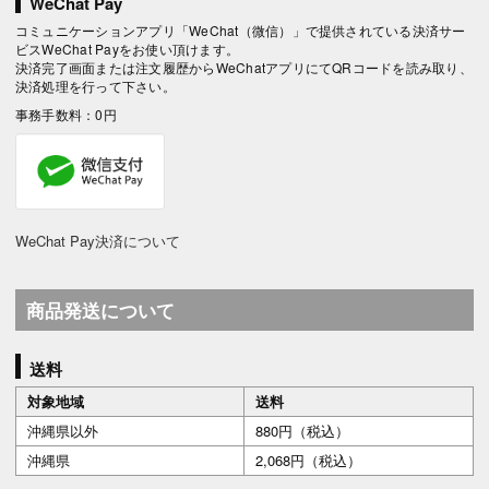
WeChat Pay
コミュニケーションアプリ「WeChat（微信）」で提供されている決済サー
ビスWeChat Payをお使い頂けます。
決済完了画面または注文履歴からWeChatアプリにてQRコードを読み取り、
決済処理を行って下さい。
事務手数料：0円
WeChat Pay決済について
商品発送について
送料
対象地域
送料
沖縄県以外
880円（税込）
沖縄県
2,068円（税込）