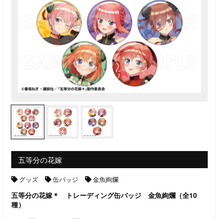
五等分の花嫁
グッズ
缶バッジ
金魚絢爛
五等分の花嫁＊ トレーディング缶バッジ 金魚絢爛（全10
種）