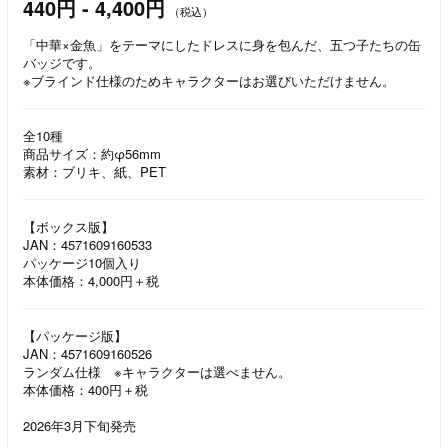
440円 - 4,400円
（税込）
「中華×金魚」をテーマにしたドレスに身を包んだ、五つ子たちの缶
バッジです。
※ブラインド仕様のためキャラクターはお選びいただけません。
全10種
商品サイズ：約φ56mm
素材：ブリキ、紙、PET
【ボックス版】
JAN：4571609160533
パッケージ10個入り
本体価格：4,000円＋税
【パッケージ版】
JAN：4571609160526
ランダム仕様 ※キャラクターは選べません。
本体価格：400円＋税
2026年3月下旬発売