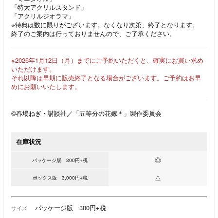
「特大アクリルスタンド」
「アクリルジオラマ」
※特典は数に限りがございます。なくなり次第、終了となります。
終了のご案内は行っておりませんので、ご了承ください。
※2026年1月12日（月）までにご予約いただくと、確実にお買い求め
いただけます。
それ以降は早期に販売終了となる場合がございます。ご予約はお早
めにお願いいたします。
©春場ねぎ・講談社／「五等分の花嫁＊」製作委員会
在庫状況
◎
パッケージ版 300円+税
△
ボックス版 3,000円+税
パッケージ版 300円+税
サイズ