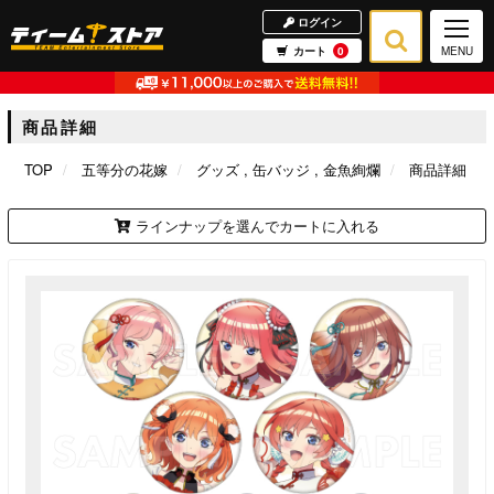
ログイン
カート
0
MENU
商品詳細
TOP
五等分の花嫁
グッズ
缶バッジ
金魚絢爛
商品詳細
ラインナップを選んでカートに入れる