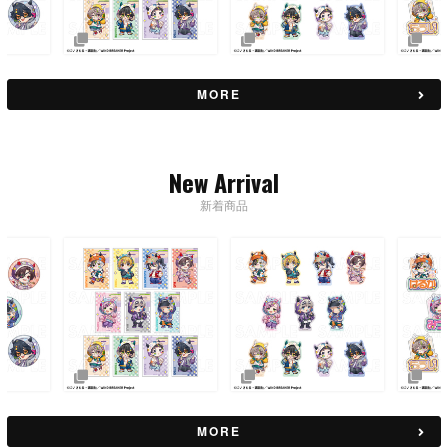
MORE
New Arrival
新着商品
MORE