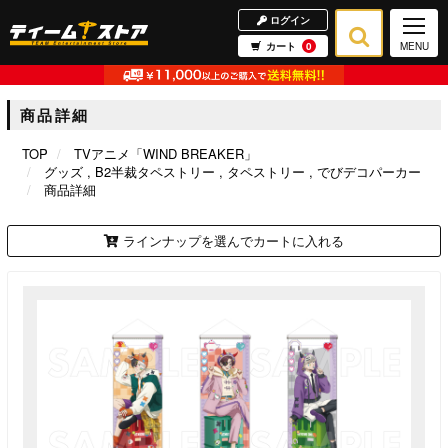
ログイン
カート
0
MENU
商品詳細
TOP
TVアニメ「WIND BREAKER」
グッズ
B2半裁タペストリー
タペストリー
でびデコパーカー
商品詳細
ラインナップを選んでカートに入れる