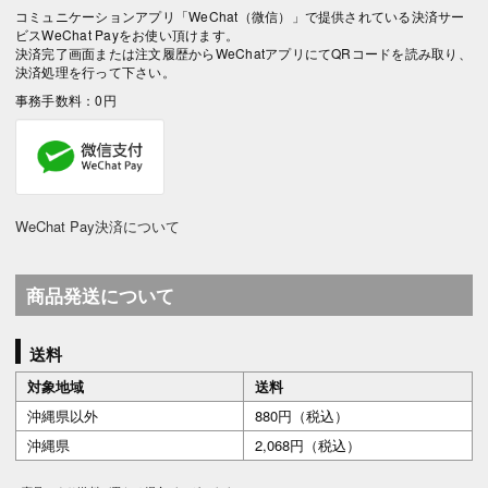
コミュニケーションアプリ「WeChat（微信）」で提供されている決済サー
ビスWeChat Payをお使い頂けます。
決済完了画面または注文履歴からWeChatアプリにてQRコードを読み取り、
決済処理を行って下さい。
事務手数料：0円
WeChat Pay決済について
商品発送について
送料
対象地域
送料
沖縄県以外
880円（税込）
沖縄県
2,068円（税込）