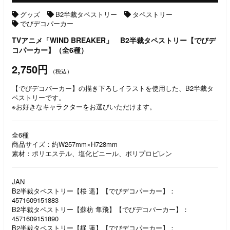
グッズ
B2半裁タペストリー
タペストリー
でびデコパーカー
TVアニメ「WIND BREAKER」 B2半裁タペストリー【でびデ
コパーカー】（全6種）
2,750円
（税込）
【でびデコパーカー】の描き下ろしイラストを使用した、B2半裁タ
ペストリーです。
※お好きなキャラクターをお選びいただけます。
全6種
商品サイズ：約W257mm×H728mm
素材：ポリエステル、塩化ビニール、ポリプロピレン
JAN
B2半裁タペストリー【桜 遥】【でびデコパーカー】：
4571609151883
B2半裁タペストリー【蘇枋 隼飛】【でびデコパーカー】：
4571609151890
B2半裁タペストリー【梶 蓮】【でびデコパーカー】：