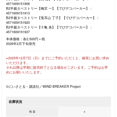
4571609151906
B2半裁タペストリー【梅宮 一】【でびデコパーカー】：
4571609151913
B2半裁タペストリー【兎耳山 丁子】【でびデコパーカー】：
4571609151920
B2半裁タペストリー【十亀 条】【でびデコパーカー】：
4571609151937
本体価格：各2,500円＋税
2026年2月下旬発売
※2025年12月7日（日）までにご予約いただくと、確実にお買い求め
いただけます。
それ以降は早期に販売終了となる場合がございます。ご予約はお早
めにお願いいたします。
©にいさとる・講談社／WIND BREAKER Project
在庫状況
×
桜 遥