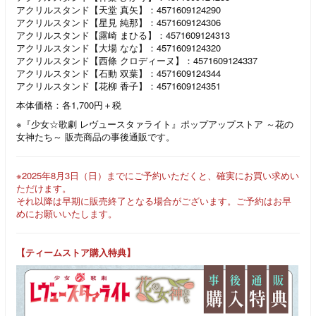
アクリルスタンド【天堂 真矢】：4571609124290
アクリルスタンド【星見 純那】：4571609124306
アクリルスタンド【露崎 まひる】：4571609124313
アクリルスタンド【大場 なな】：4571609124320
アクリルスタンド【西條 クロディーヌ】：4571609124337
アクリルスタンド【石動 双葉】：4571609124344
アクリルスタンド【花柳 香子】：4571609124351
本体価格：各1,700円＋税
※『少女☆歌劇 レヴュースタァライト』ポップアップストア ～花の
女神たち～ 販売商品の事後通販です。
※2025年8月3日（日）までにご予約いただくと、確実にお買い求めい
ただけます。
それ以降は早期に販売終了となる場合がございます。ご予約はお早
めにお願いいたします。
【ティームストア購入特典】