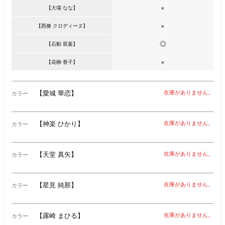
×
【大場 なな】
×
【西條 クロディーヌ】
◎
【石動 双葉】
×
【花柳 香子】
【愛城 華恋】
在庫がありません。
カラー
【神楽 ひかり】
在庫がありません。
カラー
【天堂 真矢】
在庫がありません。
カラー
【星見 純那】
在庫がありません。
カラー
【露崎 まひる】
在庫がありません。
カラー