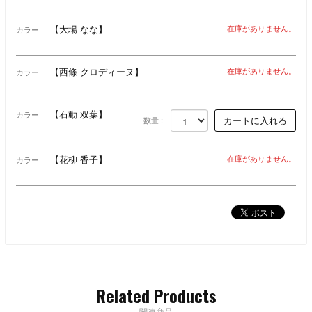
【大場 なな】
在庫がありません。
カラー
【西條 クロディーヌ】
在庫がありません。
カラー
【石動 双葉】
カラー
数量 :
【花柳 香子】
在庫がありません。
カラー
Related Products
関連商品