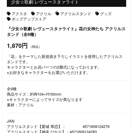
少女☆歌劇 レヴュースタァライト
アクスタ
アクリル
アクリルスタンド
グッズ
ポップアップストア
『少女☆歌劇 レヴュースタァライト』花の女神たち アクリルス
タンド（全9種）
1,870円
（税込）
「花」をテーマした新規描き下ろしイラストを使用したアクリルス
タンドです。
キャラクターとお花パーツの2層式になっております。
※お好きなキャラクターをお選びいただけます。
全9種
商品サイズ：約W104×H150mm
※キャラクターによってサイズが異なります
素材：アクリル
JAN
アクリルスタンド【愛城 華恋】：
4571609124276
アクリルスタンド【神楽 ひかり】：4571609124283