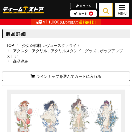
ログイン
カート
0
MENU
商品詳細
TOP
少女☆歌劇 レヴュースタァライト
アクスタ
アクリル
アクリルスタンド
グッズ
ポップアップ
ストア
商品詳細
ラインナップを選んでカートに入れる