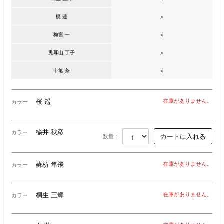
×
梶 蓮
×
梅宮 一
×
兎耳山 丁子
×
十亀 条
桜 遥
在庫がありません。
カラー
楡井 秋彦
カラー
数量 :
蘇枋 隼飛
在庫がありません。
カラー
桐生 三輝
在庫がありません。
カラー