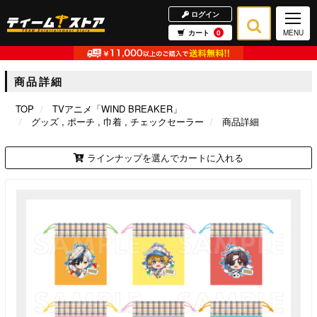
ログイン
カート
0
MENU
商品詳細
TOP
TVアニメ「WIND BREAKER」
グッズ
ポーチ
巾着
チェックセーラー
商品詳細
ラインナップを選んでカートに入れる