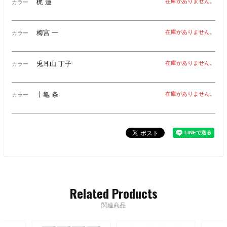
梶 蓮
在庫がありません。
カラー
梅宮 一
在庫がありません。
カラー
兎耳山 丁子
在庫がありません。
カラー
十亀 条
在庫がありません。
カラー
Related Products
関連商品