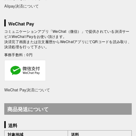
Alipay決済について
WeChat Pay
コミュニケーションアプリ「WeChat（微信）」で提供されている決済サー
ビスWeChat Payをお使い頂けます。
決済完了画面または注文履歴からWeChatアプリにてQRコードを読み取り、
決済処理を行って下さい。
事務手数料：0円
WeChat Pay決済について
商品発送について
送料
対象地域
送料