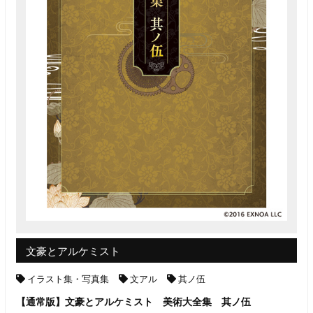
文豪とアルケミスト
イラスト集・写真集
文アル
其ノ伍
【通常版】文豪とアルケミスト 美術大全集 其ノ伍