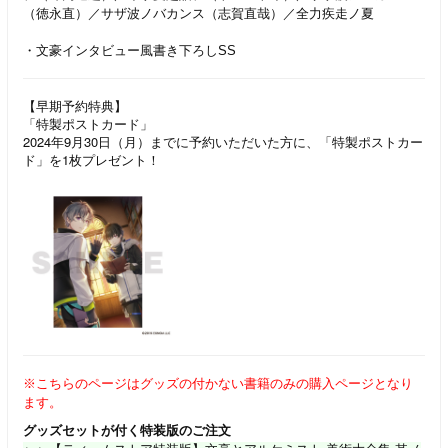
（徳永直）／サザ波ノバカンス（志賀直哉）／全力疾走ノ夏
・文豪インタビュー風書き下ろしSS
【早期予約特典】
「特製ポストカード」
2024年9月30日（月）までに予約いただいた方に、「特製ポストカー
ド」を1枚プレゼント！
※こちらのページはグッズの付かない書籍のみの購入ページとなり
ます。
グッズセットが付く特装版のご注文