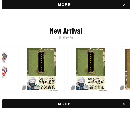
MORE
New Arrival
新着商品
MORE