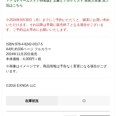
＞＞【ティームストア特装版】文豪とアルケミスト 美術大全集 其ノ
伍はこちら
※2024年9月30日（月）までにご予約いただくと、確実にお買い求め
いただけます。それ以降は早期に販売終了となる場合がございま
す。ご予約はお早めにお願いいたします。
ISBN:978-4-8242-0317-5
A4判 約336ページ フルカラー
2024年11月20日発売
本体価格：4,000円＋税
※画像はイメージです。商品情報は予告なく変更になる場合がござ
います。
©2016 EXNOA LLC
在庫状況
◎