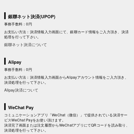
銀聯ネット決済(UPOP)
事務手数料：0円
お支払い方法：決済情報入力画面にて、銀聯カード情報をご入力頂き、決済
処理を行って下さい。
銀聯ネット決済について
Alipay
事務手数料：0円
お支払い方法：決済情報入力画面からAlipayアカウント情報をご入力頂き、
決済処理を行って下さい。
Alipay決済について
WeChat Pay
コミュニケーションアプリ「WeChat（微信）」で提供されている決済サー
ビスWeChat Payをお使い頂けます。
決済完了画面または注文履歴からWeChatアプリにてQRコードを読み取り、
決済処理を行って下さい。