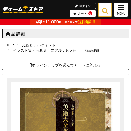
ログイン
カート
0
MENU
商品詳細
TOP
文豪とアルケミスト
イラスト集・写真集
文アル
其ノ伍
商品詳細
ラインナップを選んでカートに入れる