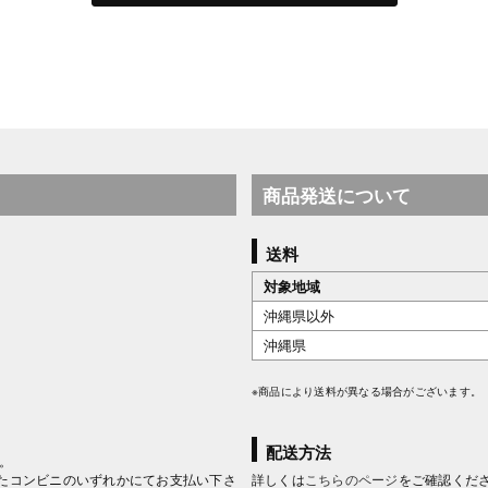
商品発送について
送料
対象地域
沖縄県以外
沖縄県
※商品により送料が異なる場合がございます。
配送方法
。
たコンビニのいずれかにてお支払い下さ
詳しくは
こちらのページ
をご確認くだ