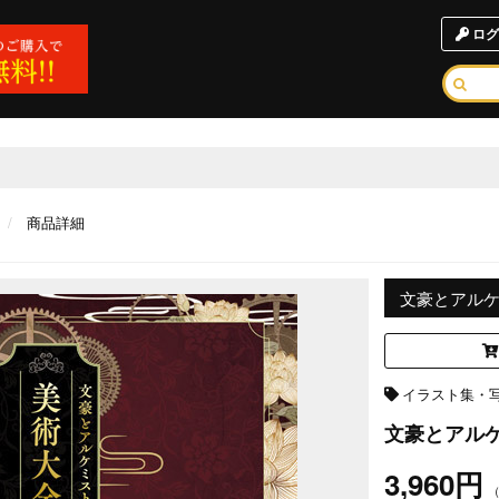
ログ
商品詳細
文豪とアル
イラスト集・
文豪とアル
3,960円