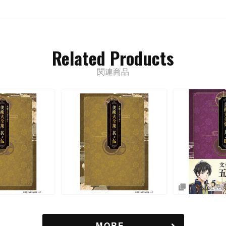
Related Products
関連商品
MORE