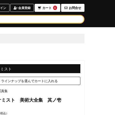
イン
会員登録
カート
0
お問合せ
ケミスト
ラインナップを選んでカートに入れる
写真集
ケミスト 美術大全集 其ノ壱
（税込）